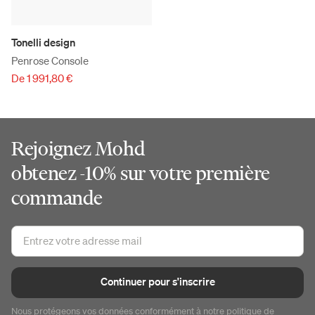
Tonelli design
Penrose Console
De 1 991,80 €
Rejoignez Mohd
obtenez -10% sur votre première
commande
Continuer pour s'inscrire
Nous protégeons vos données conformément à notre
politique de