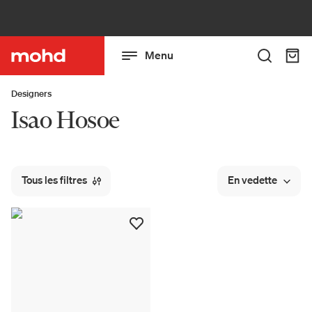
Menu
Designers
Isao Hosoe
Tous les filtres
En vedette