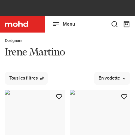
Menu
Designers
Irene Martino
Tous les filtres
En vedette