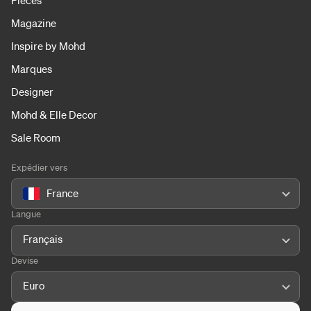
Pièces
Magazine
Inspire by Mohd
Marques
Designer
Mohd & Elle Decor
Sale Room
Expédier vers
France
Langue
Français
Devise
Euro