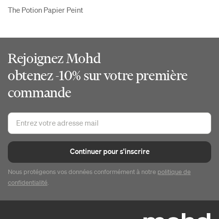
The Potion Papier Peint
Rejoignez Mohd
obtenez -10% sur votre première
commande
Continuer pour s'inscrire
Nous protégeons vos données conformément à notre
politique de
confidentialité
.