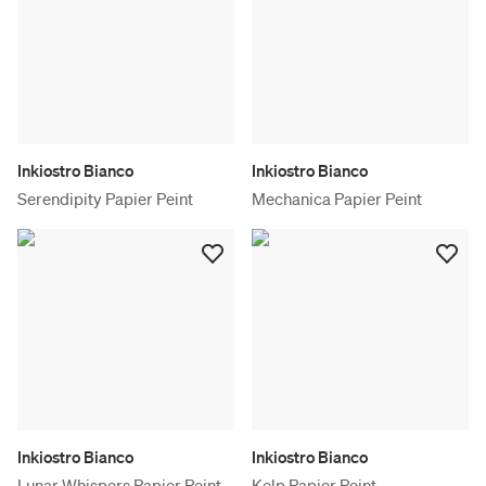
Inkiostro Bianco
Inkiostro Bianco
Serendipity Papier Peint
Mechanica Papier Peint
Inkiostro Bianco
Inkiostro Bianco
Lunar Whispers Papier Peint
Kelp Papier Peint