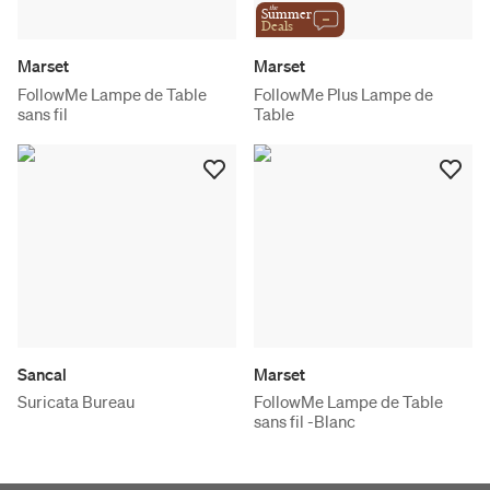
the
Summer
Deals
Marset
Marset
FollowMe Lampe de Table
FollowMe Plus Lampe de
sans fil
Table
Sancal
Marset
Suricata Bureau
FollowMe Lampe de Table
sans fil -Blanc