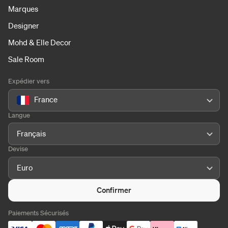
Marques
Designer
Mohd & Elle Decor
Sale Room
Expédier vers
France
Langue
Français
Devise
Euro
Confirmer
Paiements Sécurisés