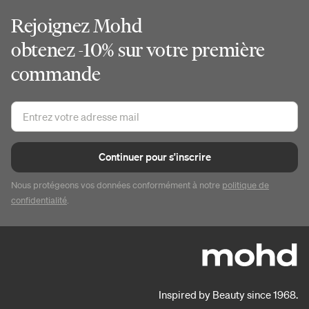
Rejoignez Mohd
obtenez -10% sur votre première
commande
Continuer pour s'inscrire
Nous protégeons vos données conformément à notre
politique de
confidentialité
.
Inspired by Beauty since 1968.