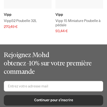
Vipp
Vipp
Vipp52 Poubelle 32L
Vipp 15 Miniature Poubelle à
pédale
270,49 €
93,44 €
Rejoignez Mohd
obtenez -10% sur votre première
commande
Continuer pour s'inscrire