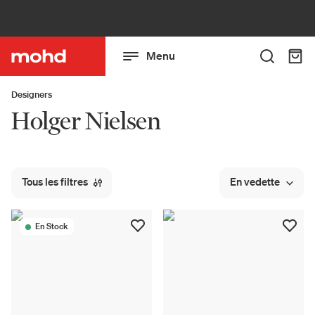
Menu
Designers
Holger Nielsen
Tous les filtres
En vedette
En Stock