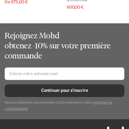
De 675,00 €
600,00 €
Rejoignez Mohd
obtenez -10% sur votre première
commande
Continuer pour s'inscrire
Nous protégeons vos données conformément à notre
politique de
confidentialité
.