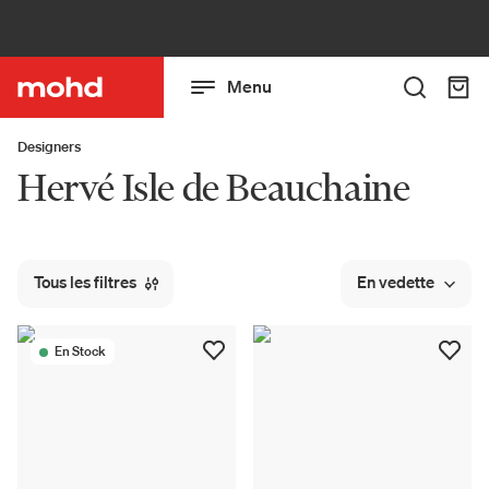
Menu
Designers
Hervé Isle de Beauchaine
Tous les filtres
En vedette
En Stock