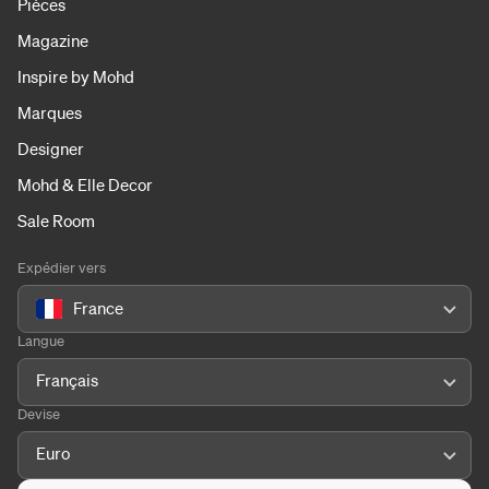
Pièces
Magazine
Inspire by Mohd
Marques
Designer
Mohd & Elle Decor
Sale Room
Expédier vers
France
Langue
Français
Devise
Euro