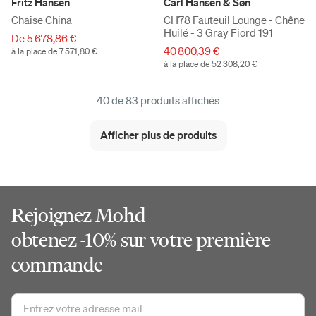
Fritz Hansen
Carl Hansen & Søn
Chaise China
CH78 Fauteuil Lounge - Chêne
Huilé - 3 Gray Fiord 191
De 5 678,86 €
40 800,39 €
à la place de 7 571,80 €
à la place de 52 308,20 €
40 de 83 produits affichés
Afficher plus de produits
Rejoignez Mohd
obtenez -10% sur votre première
commande