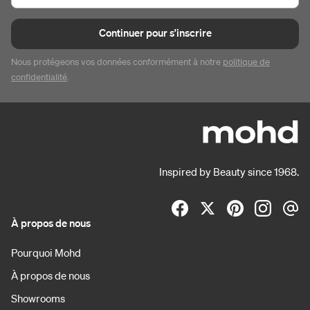
Continuer pour s'inscrire
Nous protégeons vos données conformément à notre
politique de
confidentialité
.
Inspired by Beauty since 1968.
À propos de nous
Pourquoi Mohd
À propos de nous
Showrooms