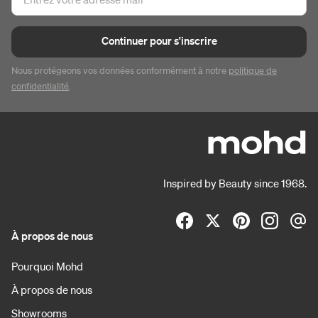
Continuer pour s'inscrire
Nous protégeons vos données conformément à notre
politique de
confidentialité
.
Inspired by Beauty since 1968.
À propos de nous
Pourquoi Mohd
À propos de nous
Showrooms