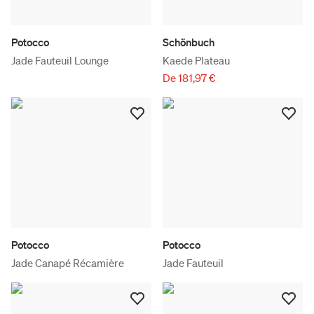
Potocco
Schönbuch
Jade Fauteuil Lounge
Kaede Plateau
De 181,97 €
Potocco
Potocco
Jade Canapé Récamière
Jade Fauteuil