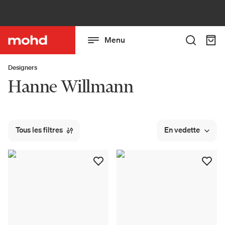
Menu
Designers
Hanne Willmann
Tous les filtres
En vedette