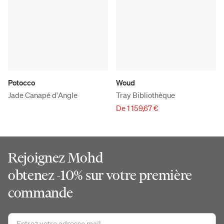
Potocco
Woud
Jade Canapé d'Angle
Tray Bibliothèque
De 1 159,67 €
Rejoignez Mohd
obtenez -10% sur votre première
commande