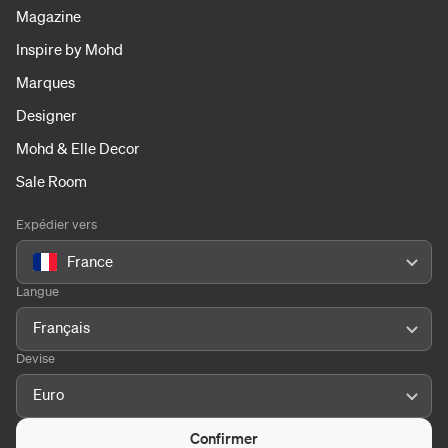
Magazine
Inspire by Mohd
Marques
Designer
Mohd & Elle Decor
Sale Room
Expédier vers
France
Langue
Français
Devise
Euro
Confirmer