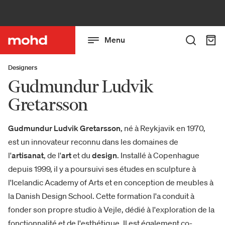
Menu
Designers
Gudmundur Ludvik
Gretarsson
Gudmundur Ludvik Gretarsson
, né à Reykjavik en 1970,
est un innovateur reconnu dans les domaines de
l'
artisanat
, de l'
art
et du
design
. Installé à Copenhague
depuis 1999, il y a poursuivi ses études en sculpture à
l'Icelandic Academy of Arts et en conception de meubles à
la Danish Design School. Cette formation l'a conduit à
fonder son propre studio à Vejle, dédié à l'exploration de la
fonctionnalité et de l'esthétique. Il est également co-