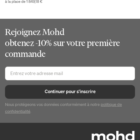
à la place de 1 849,18 €
Rejoignez Mohd
obtenez -10% sur votre première
commande
Continuer pour s'inscrire
Nous protégeons vos données conformément à notre
politique de
confidentialité
.