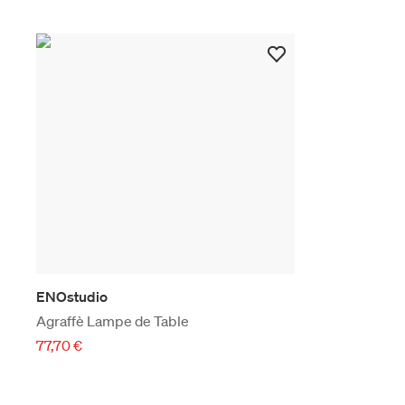
ENOstudio
Agraffè Lampe de Table
77,70 €