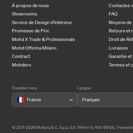
À propos de nous
Contactez-
Showrooms
FAQ
Service de Design d'Intérieur
Moyens de
Promesse de Prix
Retours et
Mohd X Trade & Professionals
Droit de Ré
Mohd Officina Milano
Livraison
Contract
Garantie et
Mohdern
Termes et c
Expédier vers
Langue
France
Français
© 2011-2026 Mollura & C. S.p.a. S.S. 114 Km 6, 400 98128, Tremes