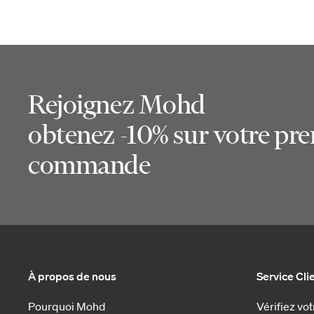
Rejoignez Mohd
obtenez -10% sur votre pr
commande
À propos de nous
Service Cli
Pourquoi Mohd
Vérifiez v