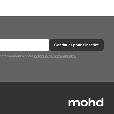
Continuer pour s'inscrire
conformément à notre
politique de confidentialité
.