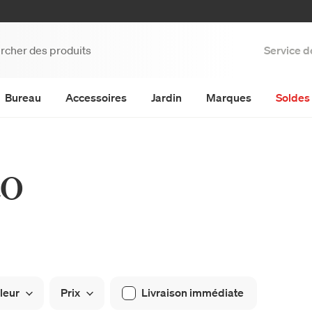
Service d
Bureau
Accessoires
Jardin
Marques
Soldes 
to
leur
Prix
Livraison immédiate