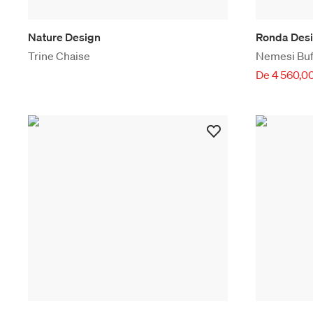
Nature Design
Ronda Des
Trine Chaise
Nemesi Buff
De 4 560,0