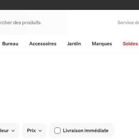
Service d
Bureau
Accessoires
Jardin
Marques
Soldes 
leur
Prix
Livraison immédiate