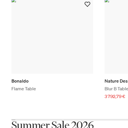
Bonaldo
Nature Des
Flame Table
Blur B Tabl
3 792,79 €
Summer Sale 2026