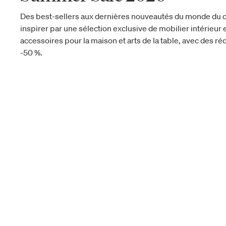
Des best-sellers aux dernières nouveautés du monde du d
inspirer par une sélection exclusive de mobilier intérieur e
accessoires pour la maison et arts de la table, avec des réd
-50 %.