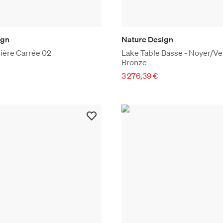
ign
Nature Design
ière Carrée 02
Lake Table Basse - Noyer/Ve
Bronze
3 276,39 €