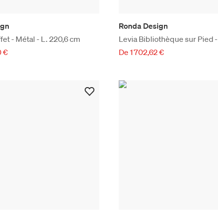
ign
Ronda Design
et - Métal - L. 220,6 cm
Levia Bibliothèque sur Pied 
0 €
De 1 702,62 €