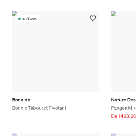
En Stock
Bonaldo
Nature Des
Bonnie Tabouret Pivotant
Pangea Mir
De 1 428,20