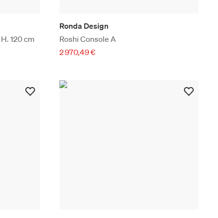
Ronda Design
- H. 120 cm
Roshi Console A
2 970,49 €