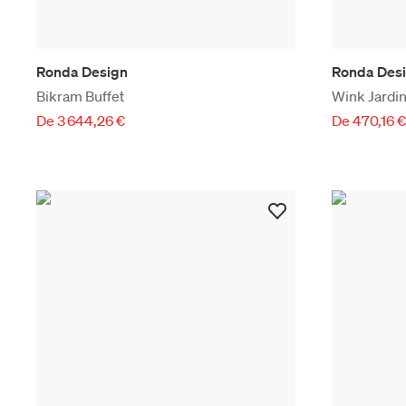
Ronda Design
Ronda Des
Bikram Buffet
Wink Jardin
De 3 644,26 €
De 470,16 €