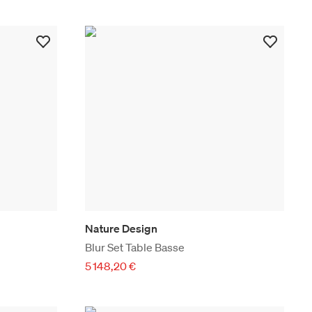
Nature Design
Blur Set Table Basse
5 148,20 €