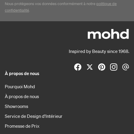
Nous protégeons vos données conformément à notre
politique de
confidentialité
.
Inspired by Beauty since 1968.
À propos de nous
Pourquoi Mohd
À propos de nous
Showrooms
Service de Design d'Intérieur
Promesse de Prix