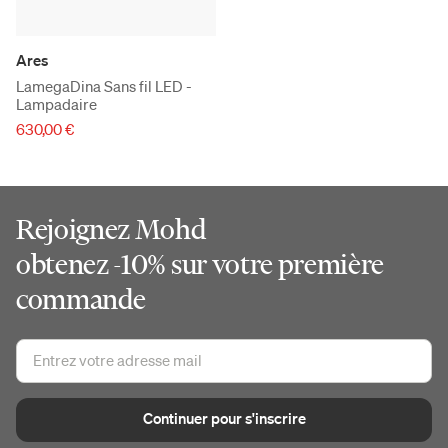
Ares
LamegaDina Sans fil LED -
Lampadaire
630,00 €
Rejoignez Mohd
obtenez -10% sur votre première
commande
Continuer pour s'inscrire