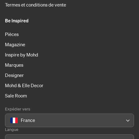
Termes et conditions de vente
Be Inspired
Pièces
Magazine
Inspire by Mohd
Marques
Designer
Mohd & Elle Decor
Sale Room
Expédier vers
France
Langue