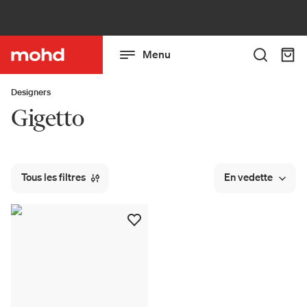
Menu
Designers
Gigetto
Tous les filtres
En vedette