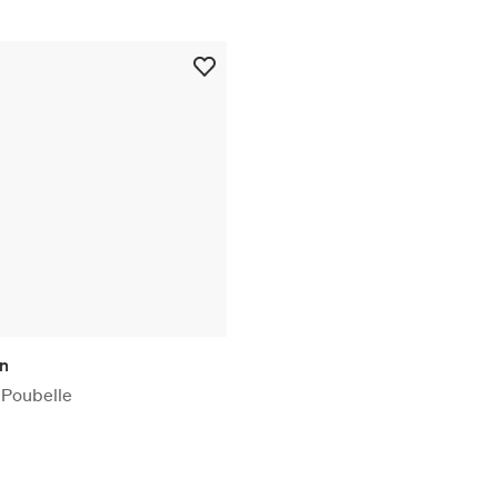
gn
 Poubelle