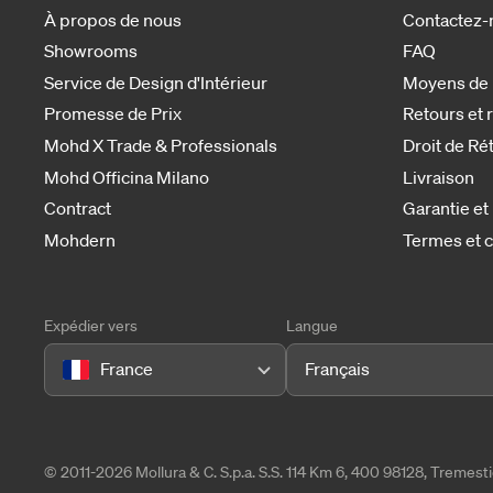
À propos de nous
Contactez-
Showrooms
FAQ
Service de Design d'Intérieur
Moyens de
Promesse de Prix
Retours et
Mohd X Trade & Professionals
Droit de Ré
Mohd Officina Milano
Livraison
Contract
Garantie et
Mohdern
Termes et c
Expédier vers
Langue
France
Français
© 2011-2026 Mollura & C. S.p.a. S.S. 114 Km 6, 400 98128, Tremes