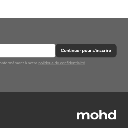
Continuer pour s'inscrire
conformément à notre
politique de confidentialité
.