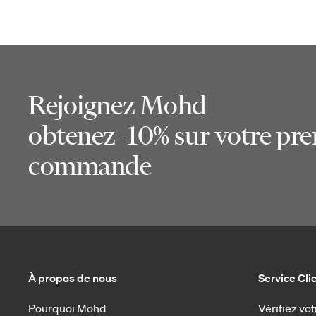
Rejoignez Mohd
obtenez -10% sur votre pr
commande
À propos de nous
Service Cli
Pourquoi Mohd
Vérifiez v