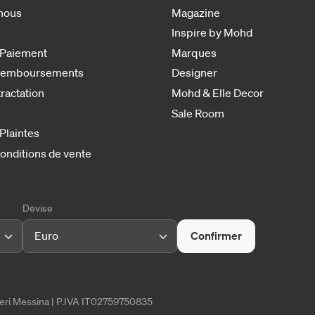
nous
Magazine
Inspire by Mohd
 Paiement
Marques
 remboursements
Designer
tractation
Mohd & Elle Decor
Sale Room
 Plaintes
onditions de vente
Devise
Euro
Confirmer
tieri Messina | P.IVA IT02759750835