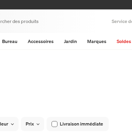
Service d
Bureau
Accessoires
Jardin
Marques
Soldes 
leur
Prix
Livraison immédiate