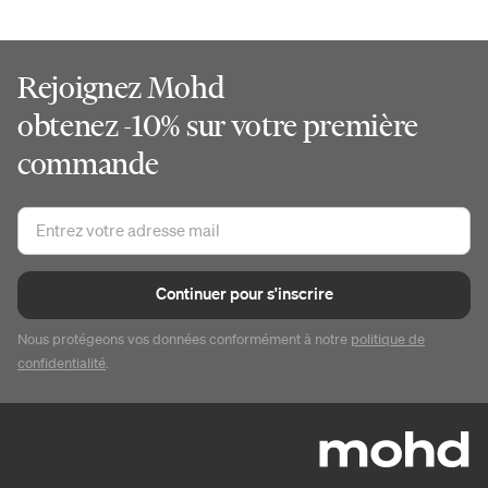
Rejoignez Mohd
obtenez -10% sur votre première
commande
Continuer pour s'inscrire
Nous protégeons vos données conformément à notre
politique de
confidentialité
.