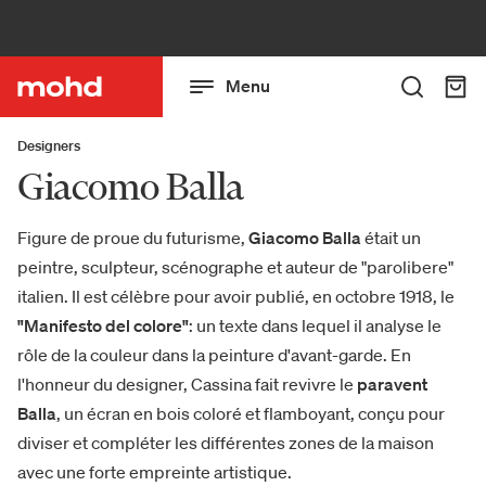
Menu
Designers
Giacomo Balla
Figure de proue du futurisme,
Giacomo Balla
était un
peintre, sculpteur, scénographe et auteur de "parolibere"
italien. Il est célèbre pour avoir publié, en octobre 1918, le
"Manifesto del colore"
: un texte dans lequel il analyse le
rôle de la couleur dans la peinture d'avant-garde. En
l'honneur du designer, Cassina fait revivre le
paravent
Balla
, un écran en bois coloré et flamboyant, conçu pour
diviser et compléter les différentes zones de la maison
avec une forte empreinte artistique.