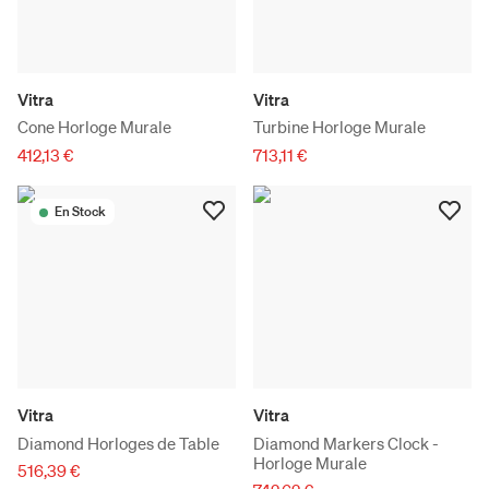
Vitra
Vitra
Cone Horloge Murale
Turbine Horloge Murale
412,13 €
713,11 €
En Stock
Vitra
Vitra
Diamond Horloges de Table
Diamond Markers Clock -
Horloge Murale
516,39 €