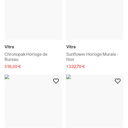
Vitra
Vitra
Chronopak Horloge de
Sunflower Horloge Murale -
Bureau
Noir
516,39 €
1 332,79 €