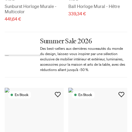
Sunburst Horloge Murale -
Ball Horloge Mural - Hêtre
Multicolor
339,34 €
441,64 €
Summer Sale 2026
Des best-sellers aux dernières nouveautés du monde
du design, laissez-vous inspirer par une sélection
exclusive de mobilier intérieur et extérieur, luminaires,
accessoires pour la maison et arts de la table, avec des
réductions allant jusqu’à -50 %.
En Stock
En Stock