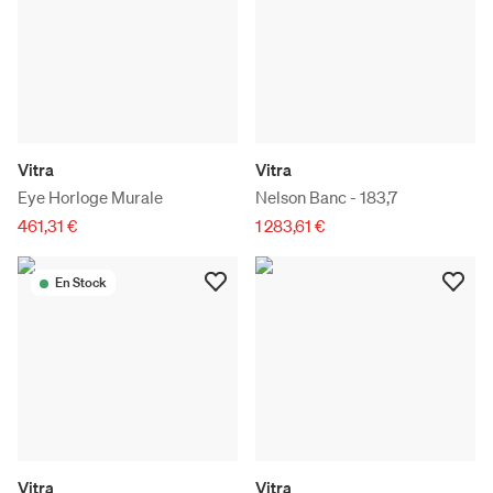
Vitra
Vitra
Eye Horloge Murale
Nelson Banc - 183,7
461,31 €
1 283,61 €
En Stock
Vitra
Vitra