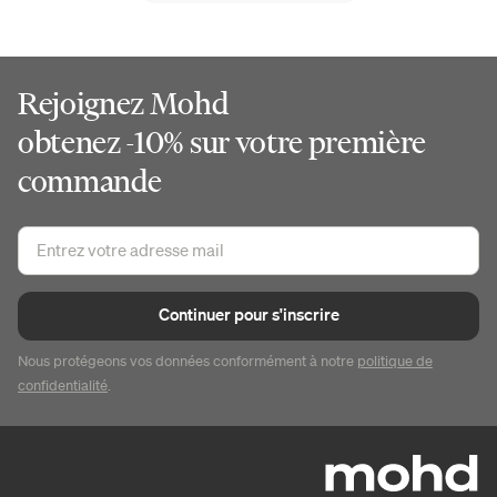
Rejoignez Mohd
obtenez -10% sur votre première
commande
Continuer pour s'inscrire
Nous protégeons vos données conformément à notre
politique de
confidentialité
.