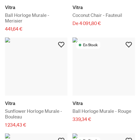
Vitra
Vitra
Ball Horloge Murale -
Coconut Chair - Fauteuil
Merisier
De 4 091,80 €
441,64 €
En Stock
Vitra
Vitra
Sunflower Horloge Murale -
Ball Horloge Murale - Rouge
Bouleau
339,34 €
1 234,43 €