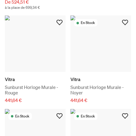
De 524,51 €
à la place de 699,34 €
En Stock
Vitra
Vitra
Sunburst Horloge Murale -
Sunburst Horloge Murale -
Rouge
Noyer
441,64 €
441,64 €
En Stock
En Stock