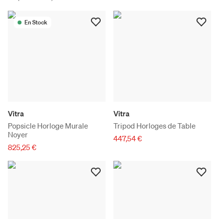
En Stock
Vitra
Vitra
Popsicle Horloge Murale
Tripod Horloges de Table
Noyer
447,54 €
825,25 €