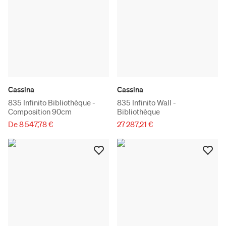
Cassina
Cassina
835 Infinito Bibliothèque -
835 Infinito Wall -
Composition 90cm
Bibliothèque
De 8 547,78 €
27 287,21 €