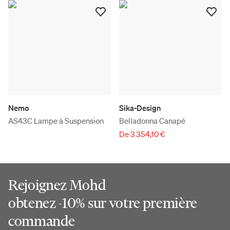
Nemo
Sika-Design
AS43C Lampe à Suspension
Belladonna Canapé
De 3 354,10 €
Rejoignez Mohd
obtenez -10% sur votre première
commande