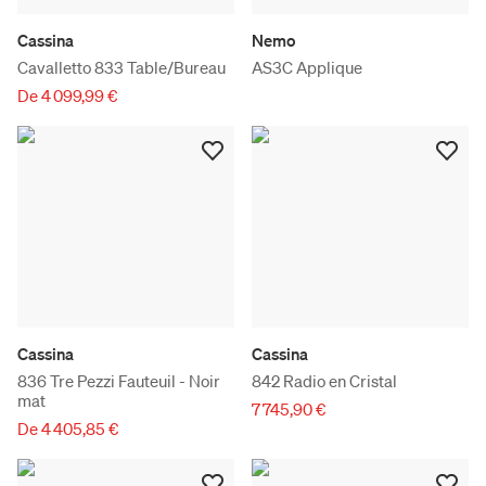
Cassina
Nemo
Cavalletto 833 Table/Bureau
AS3C Applique
De 4 099,99 €
Cassina
Cassina
836 Tre Pezzi Fauteuil - Noir
842 Radio en Cristal
mat
7 745,90 €
De 4 405,85 €