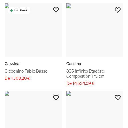
En Stock
Cassina
Cassina
Cicognino Table Basse
835 Infinito Étagère -
Composition 175 cm
De 1 308,20 €
De 14 534,09 €