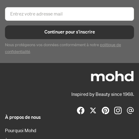
Continuer pour s'inscrire
Nous protégeons vos données conformément à notre
politique de
confidentialité
.
Inspired by Beauty since 1968.
À propos de nous
Pourquoi Mohd