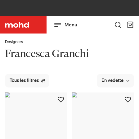
Menu
Designers
Francesca Granchi
Tous les filtres
En vedette