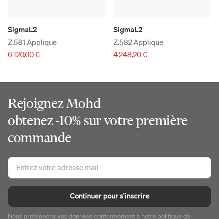
SigmaL2
SigmaL2
Z.581 Applique
Z.582 Applique
6 120,00 €
4 248,20 €
Rejoignez Mohd
obtenez -10% sur votre première
commande
Continuer pour s'inscrire
Nous protégeons vos données conformément à notre
politique de