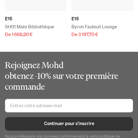
E15
E15
SH01 Mate Bibliothèque
Byron Fauteuil Lounge
De 1 668,20 €
De 3 197,70 €
Rejoignez Mohd
obtenez -10% sur votre première
commande
Continuer pour s'inscrire
Nous protégeons vos données conformément à notre
politique de