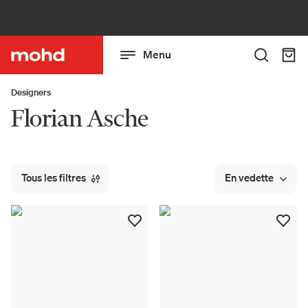
Menu
Designers
Florian Asche
Tous les filtres
En vedette