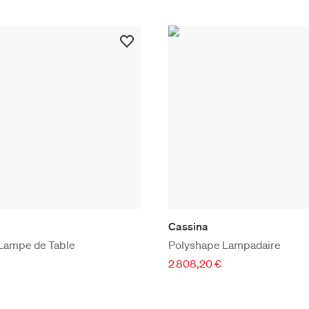
Cassina
Lampe de Table
Polyshape Lampadaire
2 808,20 €