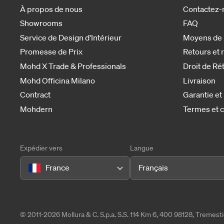
À propos de nous
Contactez-
Showrooms
FAQ
Service de Design d'Intérieur
Moyens de
Promesse de Prix
Retours et
Mohd X Trade & Professionals
Droit de Ré
Mohd Officina Milano
Livraison
Contract
Garantie et
Mohdern
Termes et c
Expédier vers
Langue
France
Français
© 2011-2026 Mollura & C. S.p.a. S.S. 114 Km 6, 400 98128, Tremes