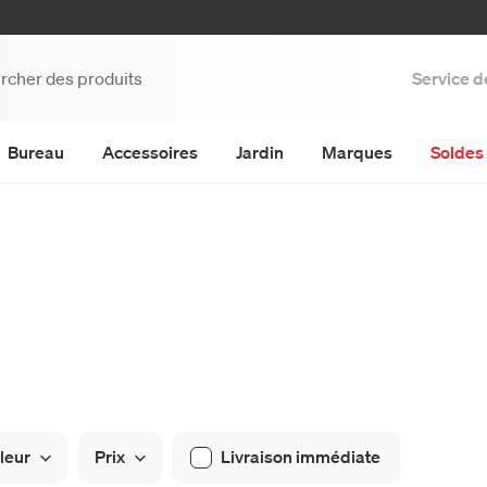
Service d
Bureau
Accessoires
Jardin
Marques
Soldes 
leur
Prix
Livraison immédiate