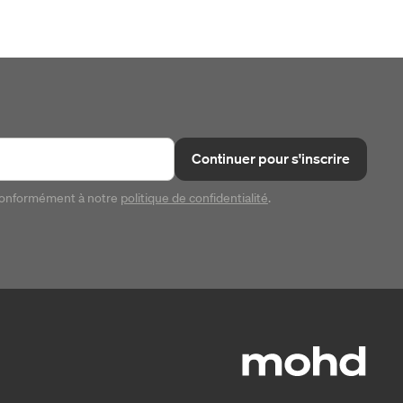
Continuer pour s'inscrire
conformément à notre
politique de confidentialité
.