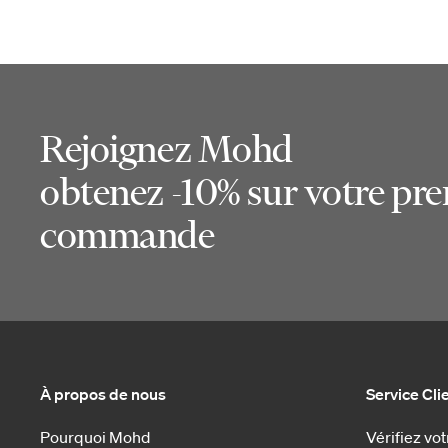
Rejoignez Mohd
obtenez -10% sur votre pr
commande
À propos de nous
Service Cli
Pourquoi Mohd
Vérifiez v