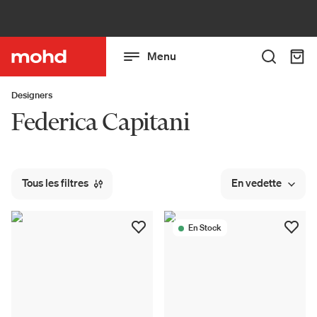
Menu
Designers
Federica Capitani
Tous les filtres
En vedette
En Stock