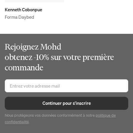
Kenneth Cobonpue
Forma Daybed
Rejoignez Mohd
obtenez -10% sur votre première
commande
Continuer pour s'inscrire
Nous protégeons vos données conformément à notre
politique de
confidentialité
.