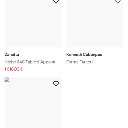
Zanotta
Kenneth Cobonpue
Niobe 648 Table d'Appoint
Forma Fauteuil
1 618,03 €