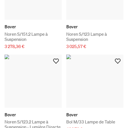
Bover
Bover
Noren S/151.2 Lampe à
Noren S/123 Lampe à
Suspension
Suspension
3 278,36 €
3 025,57 €
Bover
Bover
Noren S/123.2 Lampe à
Bol M/33 Lampe de Table
Suspension - Lumière Directe