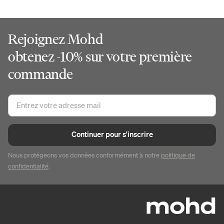
Rejoignez Mohd
obtenez -10% sur votre première
commande
Continuer pour s'inscrire
Nous protégeons vos données conformément à notre
politique de
confidentialité
.