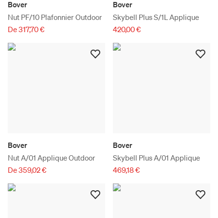
Bover
Bover
Nut PF/10 Plafonnier Outdoor
Skybell Plus S/1L Applique
De 317,70 €
420,00 €
Bover
Bover
Nut A/01 Applique Outdoor
Skybell Plus A/01 Applique
De 359,02 €
469,18 €