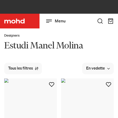
Menu
Designers
Estudi Manel Molina
Tous les filtres
En vedette