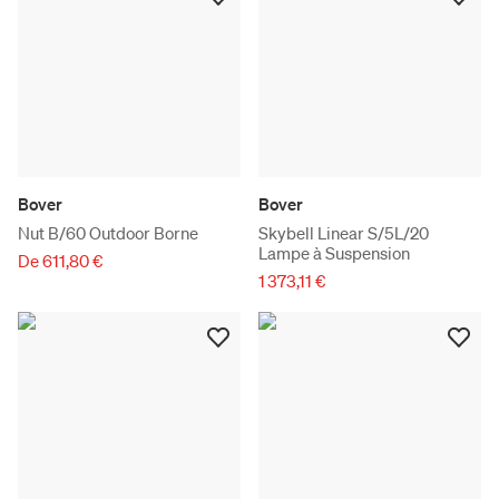
Bover
Bover
Nut B/60 Outdoor Borne
Skybell Linear S/5L/20
Lampe à Suspension
De 611,80 €
1 373,11 €