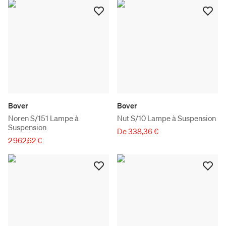
Bover
Bover
Noren S/151 Lampe à
Nut S/10 Lampe à Suspension
Suspension
De 338,36 €
2 962,62 €