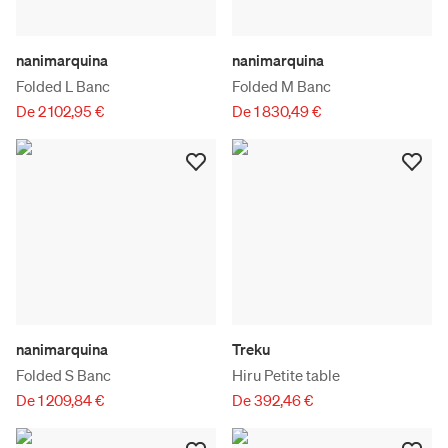
nanimarquina
nanimarquina
Folded L Banc
Folded M Banc
De 2 102,95 €
De 1 830,49 €
nanimarquina
Treku
Folded S Banc
Hiru Petite table
De 1 209,84 €
De 392,46 €