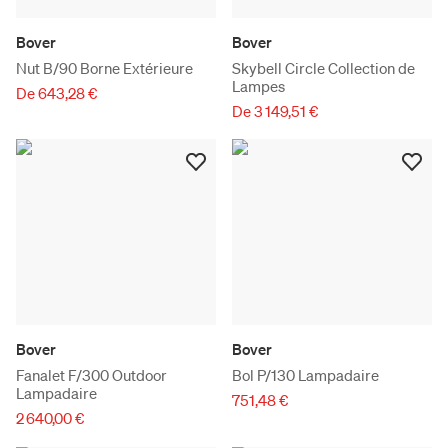
Bover
Bover
Nut B/90 Borne Extérieure
Skybell Circle Collection de
Lampes
De 643,28 €
De 3 149,51 €
Bover
Bover
Fanalet F/300 Outdoor
Bol P/130 Lampadaire
Lampadaire
751,48 €
2 640,00 €