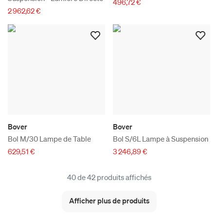
496,72 €
2 962,62 €
Bover
Bover
Bol M/30 Lampe de Table
Bol S/6L Lampe à Suspension
629,51 €
3 246,89 €
40 de 42 produits affichés
Afficher plus de produits