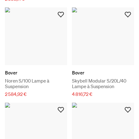
Bover
Bover
Noren S/100 Lampe à
Skybell Modular S/20L/40
Suspension
Lampe à Suspension
2 584,92 €
4 816,72 €