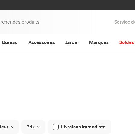
Service d
Bureau
Accessoires
Jardin
Marques
Soldes 
leur
Prix
Livraison immédiate