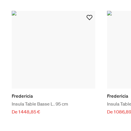
Fredericia
Fredericia
Insula Table Basse L. 95 cm
Insula Tabl
De 1 448,85 €
De 1 086,89