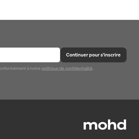
Continuer pour s'inscrire
conformément à notre
politique de confidentialité
.