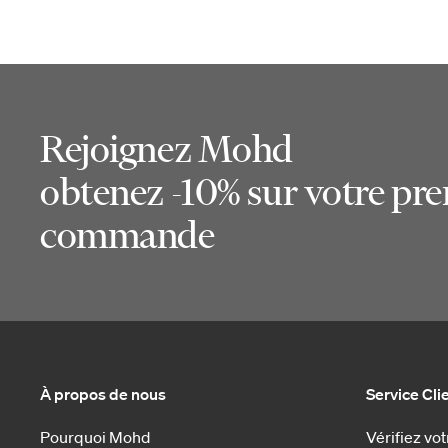
Rejoignez Mohd
obtenez -10% sur votre pr
commande
À propos de nous
Service Cli
Pourquoi Mohd
Vérifiez v