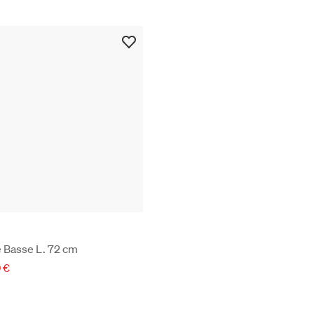
e Basse L. 72 cm
 €