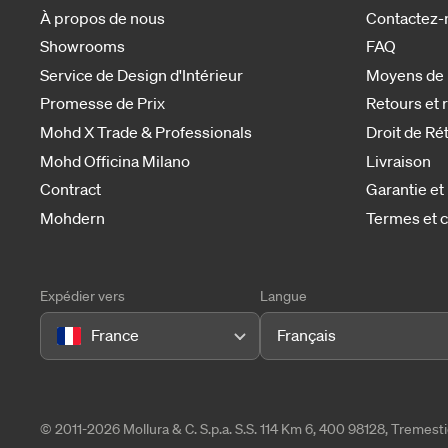
À propos de nous
Contactez-
Showrooms
FAQ
Service de Design d'Intérieur
Moyens de
Promesse de Prix
Retours et
Mohd X Trade & Professionals
Droit de Ré
Mohd Officina Milano
Livraison
Contract
Garantie et
Mohdern
Termes et c
Expédier vers
Langue
France
Français
© 2011-2026 Mollura & C. S.p.a. S.S. 114 Km 6, 400 98128, Tremes