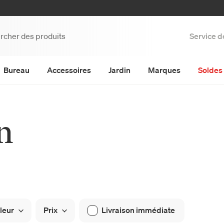
Service d
Bureau
Accessoires
Jardin
Marques
Soldes 
n
leur
Prix
Livraison immédiate