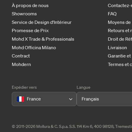
À propos de nous
Contactez-
Showrooms
FAQ
Service de Design d'Intérieur
Moyens de
Promesse de Prix
Retours et
Mohd X Trade & Professionals
Droit de Ré
Mohd Officina Milano
Livraison
Contract
Garantie et
Mohdern
Termes et c
Expédier vers
Langue
France
Français
© 2011-2026 Mollura & C. S.p.a. S.S. 114 Km 6, 400 98128, Tremes