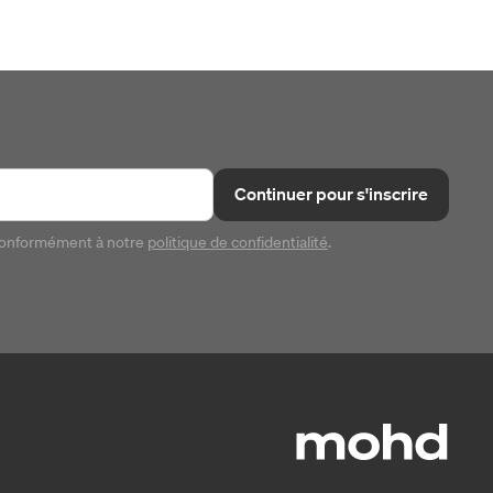
Continuer pour s'inscrire
conformément à notre
politique de confidentialité
.