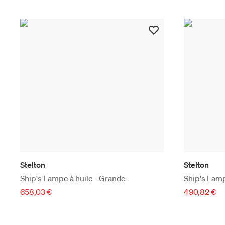
Stelton
Stelton
Ship's Lampe à huile - Grande
Ship's Lamp
658,03 €
490,82 €