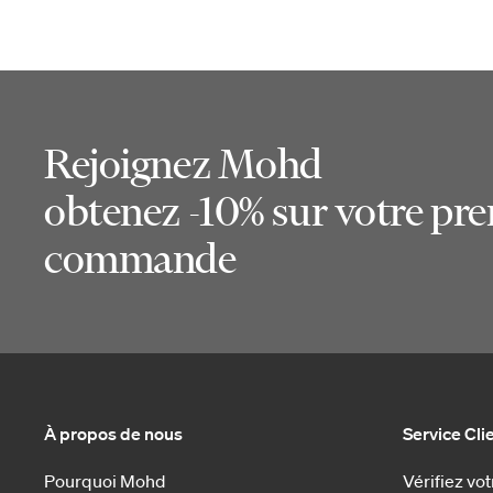
Rejoignez Mohd
obtenez -10% sur votre pr
commande
À propos de nous
Service Cli
Pourquoi Mohd
Vérifiez v