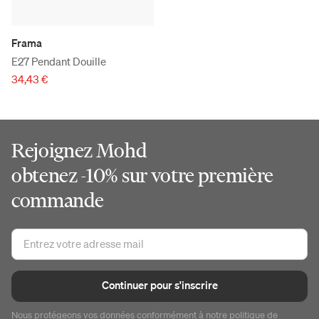
Frama
E27 Pendant Douille
34,43 €
Rejoignez Mohd
obtenez -10% sur votre première
commande
Continuer pour s'inscrire
Nous protégeons vos données conformément à notre
politique de