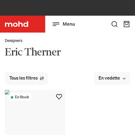
Menu
Designers
Eric Therner
Tous les filtres
En vedette
En Stock