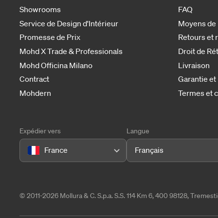
Showrooms
FAQ
Service de Design d'Intérieur
Moyens de
Promesse de Prix
Retours et
Mohd X Trade & Professionals
Droit de Ré
Mohd Officina Milano
Livraison
Contract
Garantie et
Mohdern
Termes et c
Expédier vers
Langue
France
Français
© 2011-2026 Mollura & C. S.p.a. S.S. 114 Km 6, 400 98128, Tremes