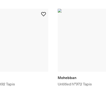
Mohebban
892 Tapis
Untitled N°972 Tapis