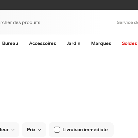
Service d
Bureau
Accessoires
Jardin
Marques
Soldes 
leur
Prix
Livraison immédiate