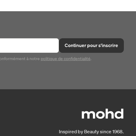
Continuer pour s'inscrire
conformément à notre
politique de confidentialité
.
Inspired by Beauty since 1968.