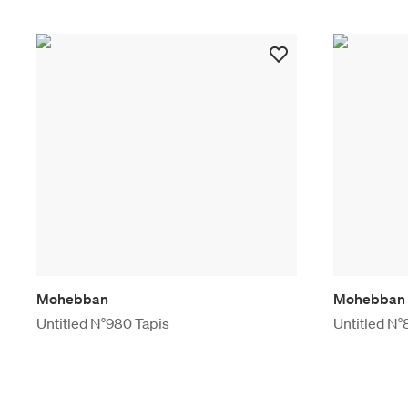
Mohebban
Mohebban
Untitled N°980 Tapis
Untitled N°