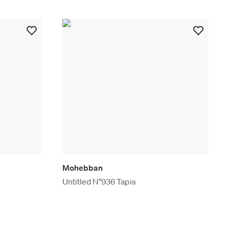
Mohebban
Untitled N°936 Tapis