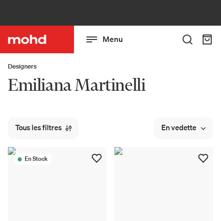
Menu
Designers
Emiliana Martinelli
Tous les filtres
En vedette
En Stock