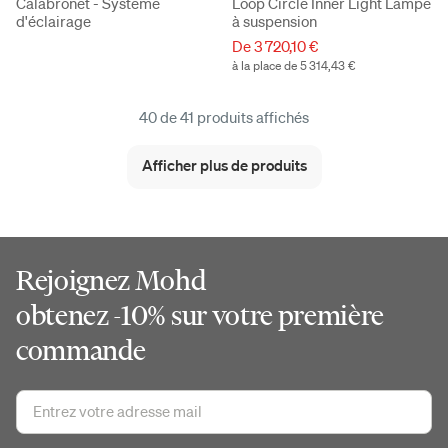
Calabronet - Système
Loop Circle Inner Light Lampe
d'éclairage
à suspension
De 3 720,10 €
à la place de 5 314,43 €
40 de 41 produits affichés
Afficher plus de produits
Rejoignez Mohd
obtenez -10% sur votre première
commande