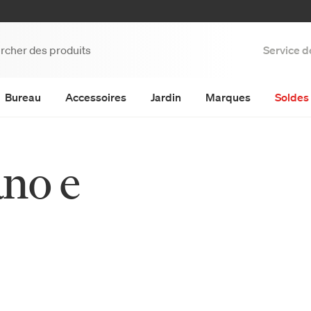
Service d
Bureau
Accessoires
Jardin
Marques
Soldes 
no e