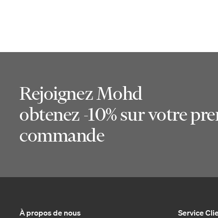
Rejoignez Mohd
obtenez -10% sur votre pr
commande
À propos de nous
Service Cli