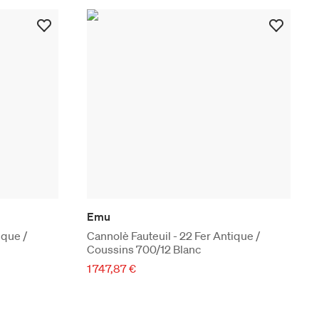
Emu
ique /
Cannolè Fauteuil - 22 Fer Antique /
Coussins 700/12 Blanc
1 747,87 €