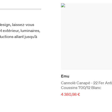
esign, laissez-vous
t extérieur, luminaires,
uctions allant jusqu’à
Emu
Cannolè Canapé - 22 Fer Ant
Coussins 700/12 Blanc
4 380,98 €