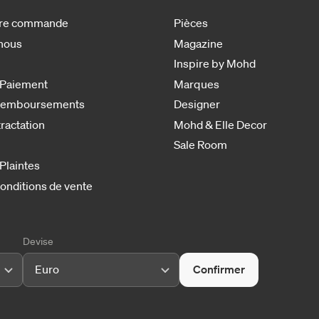
otre commande
Pièces
nous
Magazine
Inspire by Mohd
 Paiement
Marques
 remboursements
Designer
tractation
Mohd & Elle Decor
Sale Room
 Plaintes
onditions de vente
Devise
Euro
Confirmer