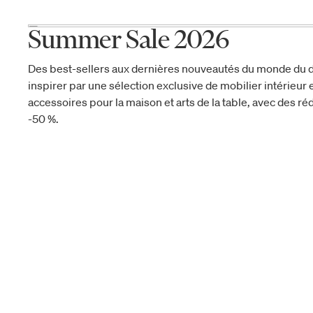
Summer Sale 2026
Des best-sellers aux dernières nouveautés du monde du d
inspirer par une sélection exclusive de mobilier intérieur e
accessoires pour la maison et arts de la table, avec des réd
-50 %.