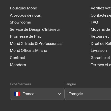
Pourquoi Mohd
Vérifiez v
À propos de nous
Contactez-
Showrooms
FAQ
Service de Design d'Intérieur
Moyens de
Promesse de Prix
Retours et
Mohd X Trade & Professionals
Droit de Ré
Mohd Officina Milano
Livraison
Contract
Garantie et
Mohdern
Termes et c
Expédier vers
Langue
France
Français