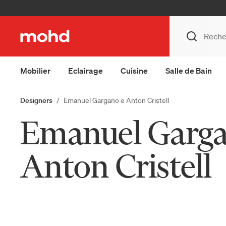
Mobilier
Eclairage
Cuisine
Salle de Bain
Designers
Emanuel Gargano e Anton Cristell
Emanuel Garga
Anton Cristell