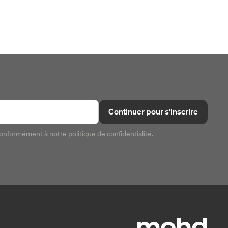
Continuer pour s'inscrire
conformément à notre
politique de confidentialité
.