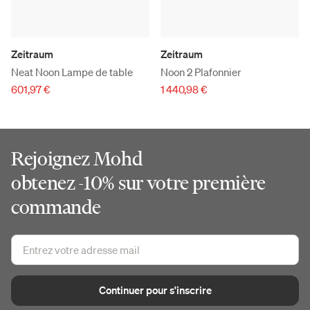
Zeitraum
Zeitraum
Neat Noon Lampe de table
Noon 2 Plafonnier
601,97 €
1 440,98 €
Rejoignez Mohd
obtenez -10% sur votre première
commande
Continuer pour s'inscrire