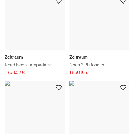
Zeitraum
Zeitraum
Read Noon Lampadaire
Noon 3 Plafonnier
1 768,52 €
1 850,16 €