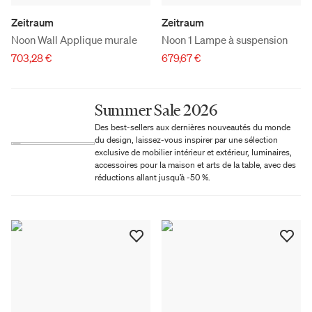
Zeitraum
Zeitraum
Noon Wall Applique murale
Noon 1 Lampe à suspension
703,28 €
679,67 €
Summer Sale 2026
Des best-sellers aux dernières nouveautés du monde
du design, laissez-vous inspirer par une sélection
exclusive de mobilier intérieur et extérieur, luminaires,
accessoires pour la maison et arts de la table, avec des
réductions allant jusqu’à -50 %.