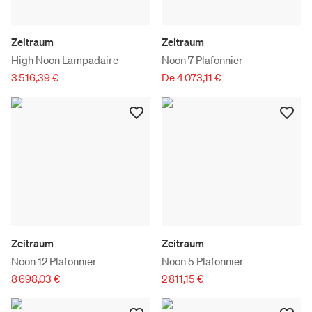
Zeitraum
Zeitraum
High Noon Lampadaire
Noon 7 Plafonnier
3 516,39 €
De 4 073,11 €
Zeitraum
Zeitraum
Noon 12 Plafonnier
Noon 5 Plafonnier
8 698,03 €
2 811,15 €