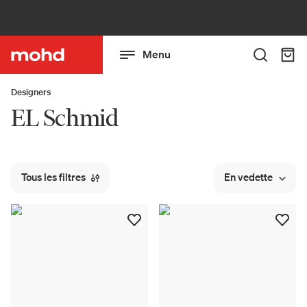
Menu
Designers
EL Schmid
Tous les filtres
En vedette