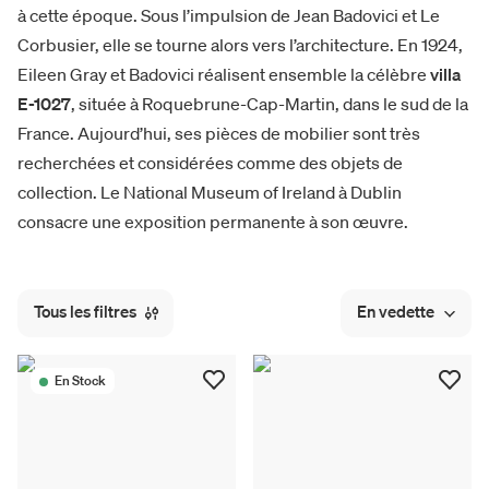
à cette époque. Sous l’impulsion de Jean Badovici et Le
Corbusier, elle se tourne alors vers l’architecture. En 1924,
Eileen Gray et Badovici réalisent ensemble la célèbre
villa
E-1027
, située à Roquebrune-Cap-Martin, dans le sud de la
France. Aujourd’hui, ses pièces de mobilier sont très
recherchées et considérées comme des objets de
collection. Le National Museum of Ireland à Dublin
consacre une exposition permanente à son œuvre.
Tous les filtres
En vedette
En Stock