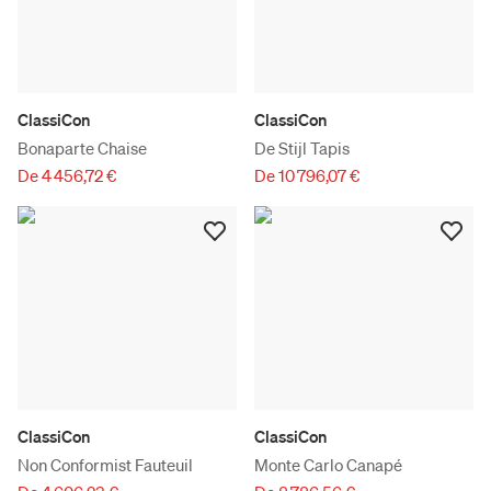
ClassiCon
ClassiCon
Bonaparte Chaise
De Stijl Tapis
De 4 456,72 €
De 10 796,07 €
ClassiCon
ClassiCon
Non Conformist Fauteuil
Monte Carlo Canapé