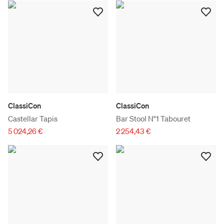
ClassiCon
ClassiCon
Castellar Tapis
Bar Stool N°1 Tabouret
5 024,26 €
2 254,43 €