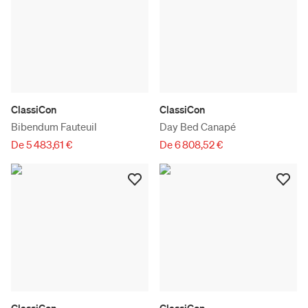
ClassiCon
ClassiCon
Bibendum Fauteuil
Day Bed Canapé
De 5 483,61 €
De 6 808,52 €