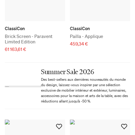
ClassiCon
ClassiCon
Brick Screen - Paravent
Pailla - Applique
Limited Edition
459,34 €
61 163,61 €
Summer Sale 2026
Des best-sellers aux dernières nouveautés du monde
du design, laissez-vous inspirer par une sélection
exclusive de mobilier intérieur et extérieur, luminaires,
accessoires pour la maison et arts de la table, avec des
réductions allant jusqu’à -50 %.