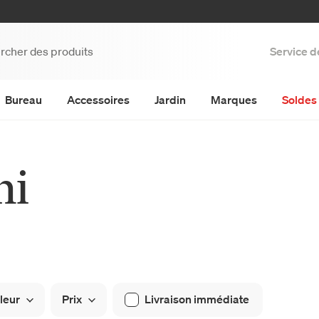
Service d
Bureau
Accessoires
Jardin
Marques
Soldes 
ni
leur
Prix
Livraison immédiate