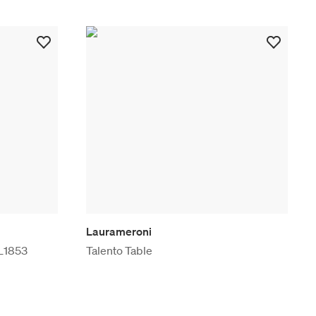
Laurameroni
AL1853
Talento Table