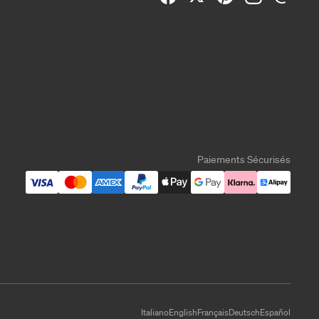
Paiements Sécurisés
Italiano
English
Français
Deutsch
Español