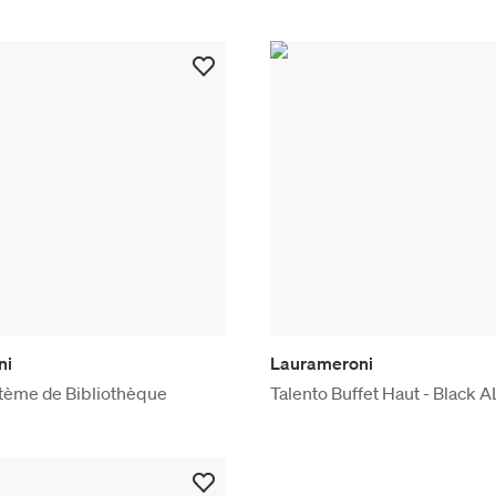
ni
Laurameroni
stème de Bibliothèque
Talento Buffet Haut - Black 