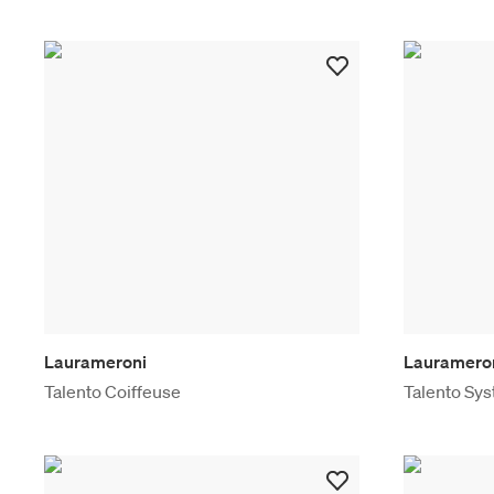
Laurameroni
Lauramero
Talento Coiffeuse
Talento Sy