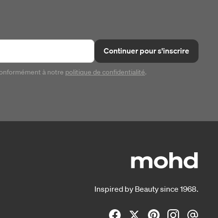
Continuer pour s'inscrire
conformément à notre
politique de confidentialité
.
Inspired by Beauty since 1968.