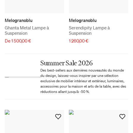
Melogranoblu
Melogranoblu
Ghanta Metal Lampe à
Serendipity Lampe à
Suspension
Suspension
De 1 500,00 €
1 260,00 €
Summer Sale 2026
Des best-sellers aux dernières nouveautés du monde
du design, laissez-vous inspirer par une sélection
exclusive de mobilier intérieur et extérieur, luminaires,
accessoires pour la maison et arts de la table, avec des
réductions allant jusqu’à -50 %.