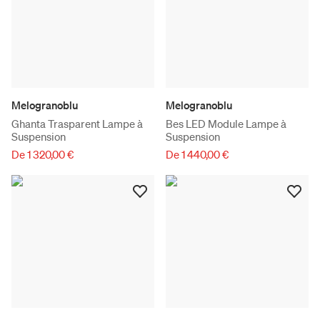
Melogranoblu
Melogranoblu
Ghanta Trasparent Lampe à
Bes LED Module Lampe à
Suspension
Suspension
De 1 320,00 €
De 1 440,00 €