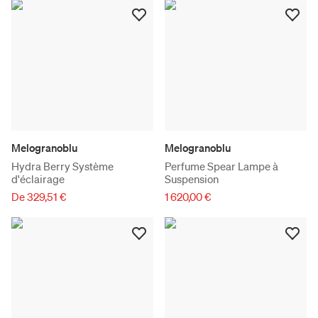
Melogranoblu
Melogranoblu
Hydra Berry Système
Perfume Spear Lampe à
d'éclairage
Suspension
De 329,51 €
1 620,00 €