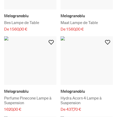
Melogranoblu
Melogranoblu
Bes Lampe de Table
Maat Lampe de Table
De 1 560,00 €
De 1 560,00 €
Melogranoblu
Melogranoblu
Perfume Pinecone Lampe à
Hydra Acorn 4 Lampe à
Suspension
Suspension
1 620,00 €
De 437,70 €