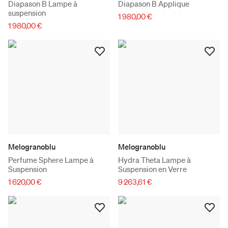
Diapason B Lampe à
Diapason B Applique
suspension
1 980,00 €
1 980,00 €
Melogranoblu
Melogranoblu
Perfume Sphere Lampe à
Hydra Theta Lampe à
Suspension
Suspension en Verre
1 620,00 €
9 263,61 €