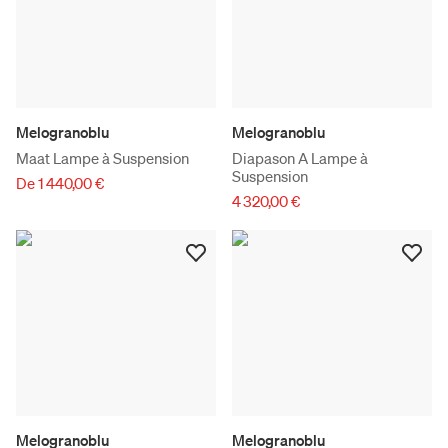
Melogranoblu
Melogranoblu
Maat Lampe à Suspension
Diapason A Lampe à
Suspension
De 1 440,00 €
4 320,00 €
Melogranoblu
Melogranoblu