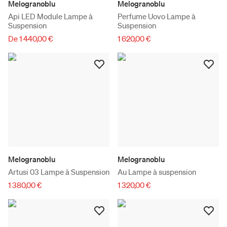
Melogranoblu
Melogranoblu
Api LED Module Lampe à
Perfume Uovo Lampe à
Suspension
Suspension
De 1 440,00 €
1 620,00 €
Melogranoblu
Melogranoblu
Artusi 03 Lampe à Suspension
Au Lampe à suspension
1 380,00 €
1 320,00 €