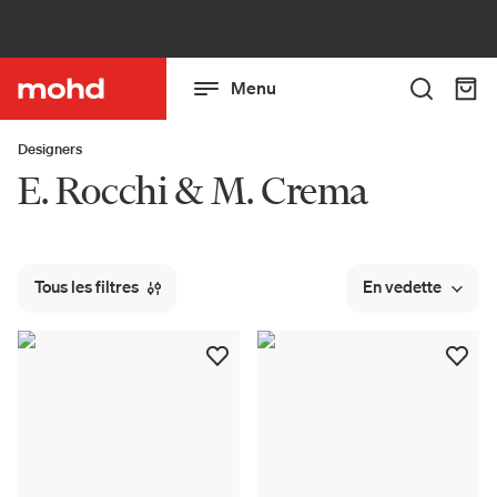
Menu
Designers
E. Rocchi & M. Crema
Tous les filtres
En vedette