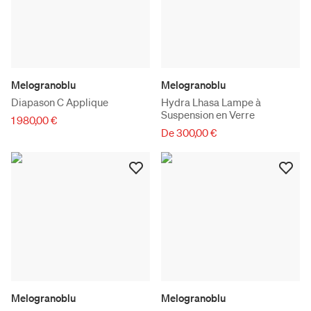
Melogranoblu
Melogranoblu
Diapason C Applique
Hydra Lhasa Lampe à
Suspension en Verre
1 980,00 €
De 300,00 €
Melogranoblu
Melogranoblu