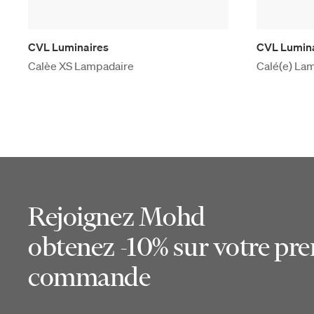
CVL Luminaires
CVL Lumin
Calèe XS Lampadaire
Calé(e) La
Rejoignez Mohd
obtenez -10% sur votre pr
commande