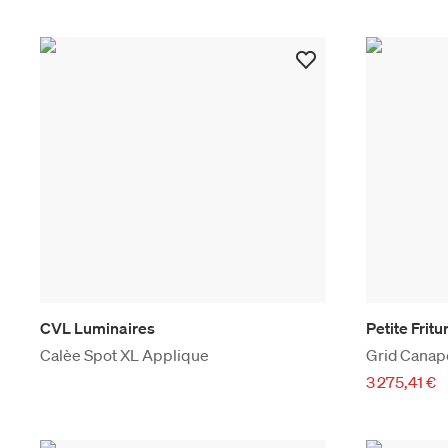
CVL Luminaires
Petite Fritu
Calèe Spot XL Applique
Grid Canap
3 275,41 €