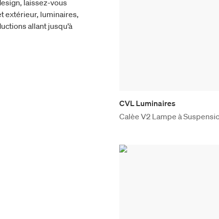
esign, laissez-vous
t extérieur, luminaires,
uctions allant jusqu’à
CVL Luminaires
Calèe V2 Lampe à Suspensi