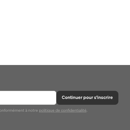
Continuer pour s'inscrire
conformément à notre
politique de confidentialité
.