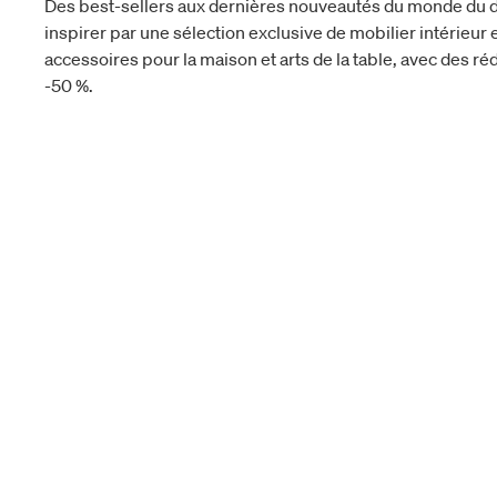
Des best-sellers aux dernières nouveautés du monde du d
inspirer par une sélection exclusive de mobilier intérieur e
accessoires pour la maison et arts de la table, avec des réd
-50 %.