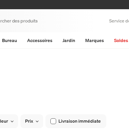
Service d
Bureau
Accessoires
Jardin
Marques
Soldes 
leur
Prix
Livraison immédiate