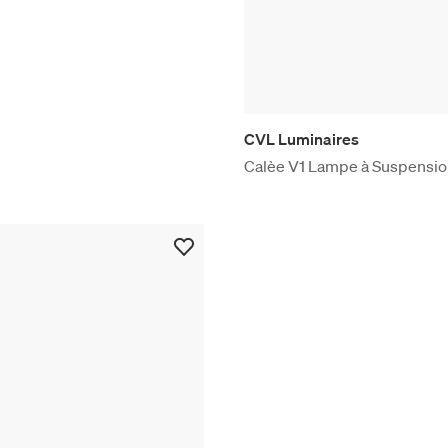
CVL Luminaires
Calèe V1 Lampe à Suspensi