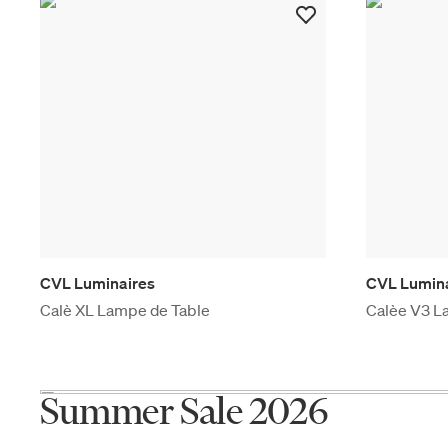
CVL Luminaires
CVL Lumin
Calè XL Lampe de Table
Calèe V3 L
Summer Sale 2026