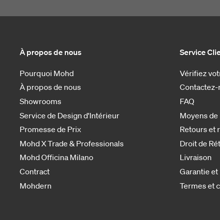
À propos de nous
Service Cli
Pourquoi Mohd
Vérifiez v
À propos de nous
Contactez-
Showrooms
FAQ
Service de Design d'Intérieur
Moyens de
Promesse de Prix
Retours et
Mohd X Trade & Professionals
Droit de Ré
Mohd Officina Milano
Livraison
Contract
Garantie et
Mohdern
Termes et c