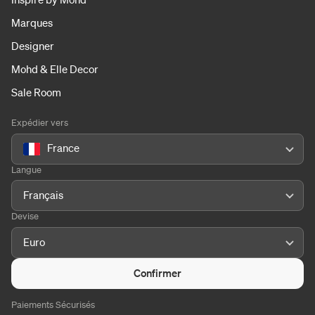
Marques
Designer
Mohd & Elle Decor
Sale Room
Expédier vers
France
Langue
Français
Devise
Euro
Confirmer
Paiements Sécurisés