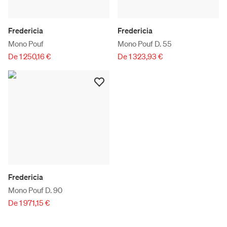
Fredericia
Fredericia
Mono Pouf
Mono Pouf D. 55
De 1 250,16 €
De 1 323,93 €
Fredericia
Mono Pouf D. 90
De 1 971,15 €