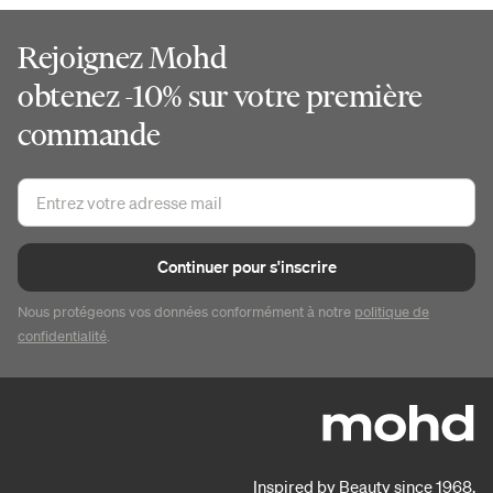
Rejoignez Mohd
obtenez -10% sur votre première
commande
Continuer pour s'inscrire
Nous protégeons vos données conformément à notre
politique de
confidentialité
.
Inspired by Beauty since 1968.