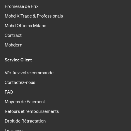
Promesse de Prix
Mohd X Trade & Professionals
Mohd Officina Milano
Contract
Mohdern
Service Client
Vérifiez votre commande
Contactez-nous
FAQ
Moyens de Paiement
Retours et remboursements
Droit de Rétractation
Livraison