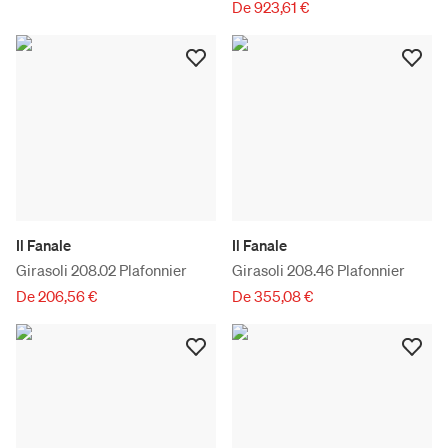
De 923,61 €
Il Fanale
Il Fanale
Girasoli 208.02 Plafonnier
Girasoli 208.46 Plafonnier
De 206,56 €
De 355,08 €