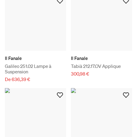
Il Fanale
Il Fanale
Galileo 251.02 Lampe à
Tabià 212.17.OV Applique
Suspension
300,98 €
De 636,39 €