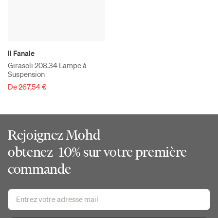
Il Fanale
Girasoli 208.34 Lampe à
Suspension
De 267,54 €
Rejoignez Mohd
obtenez -10% sur votre première
commande