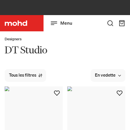
Menu
Designers
DT Studio
Tous les filtres
En vedette