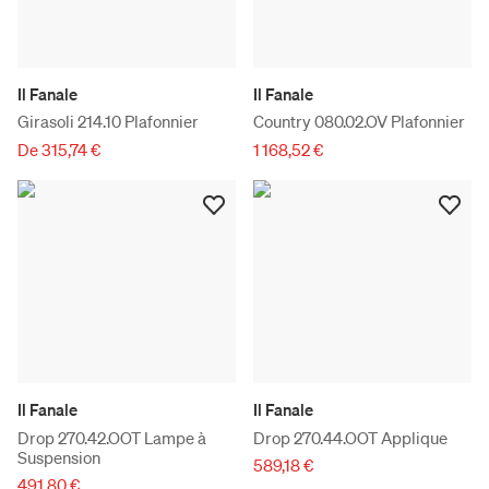
Il Fanale
Il Fanale
Girasoli 214.10 Plafonnier
Country 080.02.OV Plafonnier
De 315,74 €
1 168,52 €
Il Fanale
Il Fanale
Drop 270.42.OOT Lampe à
Drop 270.44.OOT Applique
Suspension
589,18 €
491,80 €