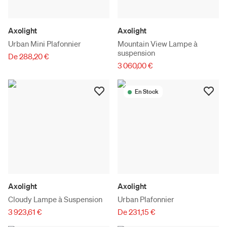
Axolight
Axolight
Urban Mini Plafonnier
Mountain View Lampe à
suspension
De 288,20 €
3 060,00 €
En Stock
Axolight
Axolight
Cloudy Lampe à Suspension
Urban Plafonnier
3 923,61 €
De 231,15 €