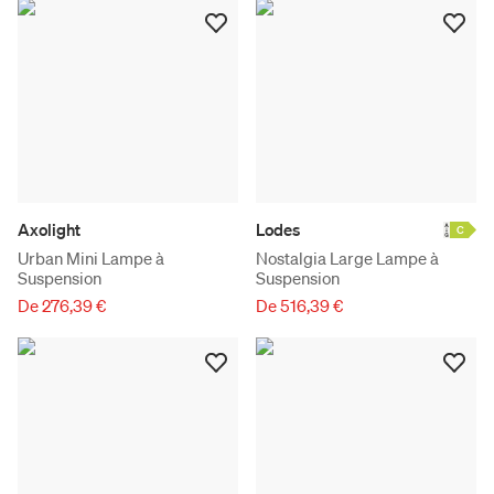
Axolight
Lodes
C
Urban Mini Lampe à
Nostalgia Large Lampe à
Suspension
Suspension
De 276,39 €
De 516,39 €