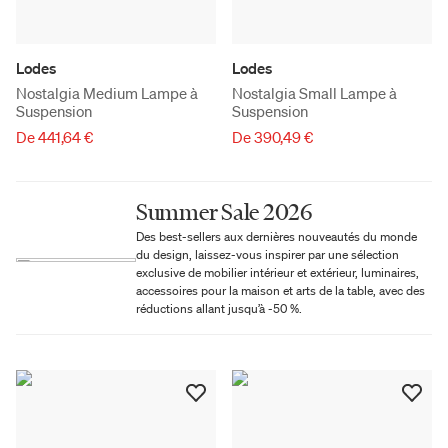
Lodes
Lodes
Nostalgia Medium Lampe à
Nostalgia Small Lampe à
Suspension
Suspension
De 441,64 €
De 390,49 €
Summer Sale 2026
Des best-sellers aux dernières nouveautés du monde
du design, laissez-vous inspirer par une sélection
exclusive de mobilier intérieur et extérieur, luminaires,
accessoires pour la maison et arts de la table, avec des
réductions allant jusqu’à -50 %.