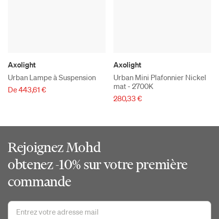
Axolight
Axolight
Urban Lampe à Suspension
Urban Mini Plafonnier Nickel
mat - 2700K
De 443,61 €
280,33 €
Rejoignez Mohd
obtenez -10% sur votre première
commande