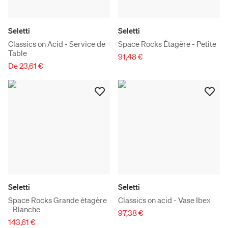
Seletti
Seletti
Classics on Acid - Service de
Space Rocks Étagère - Petite
Table
91,48 €
De 23,61 €
Seletti
Seletti
Space Rocks Grande étagère
Classics on acid - Vase Ibex
- Blanche
97,38 €
143,61 €