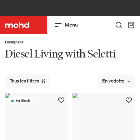
Menu
Designers
Diesel Living with Seletti
Tous les filtres
En vedette
En Stock