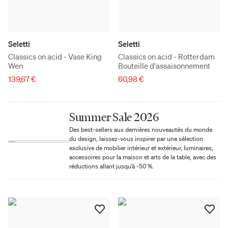
Seletti
Seletti
Classics on acid - Vase King
Classics on acid - Rotterdam
Wen
Bouteille d'assaisonnement
139,67 €
60,98 €
Summer Sale 2026
Des best-sellers aux dernières nouveautés du monde
du design, laissez-vous inspirer par une sélection
exclusive de mobilier intérieur et extérieur, luminaires,
accessoires pour la maison et arts de la table, avec des
réductions allant jusqu’à -50 %.