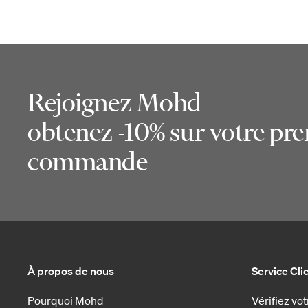
Rejoignez Mohd
obtenez -10% sur votre pr
commande
À propos de nous
Service Cli
Pourquoi Mohd
Vérifiez v