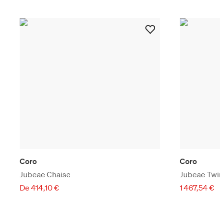
Coro
Coro
Jubeae Chaise
Jubeae Twi
De 414,10 €
1 467,54 €