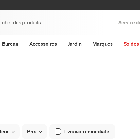
Service d
Bureau
Accessoires
Jardin
Marques
Soldes 
leur
Prix
Livraison immédiate