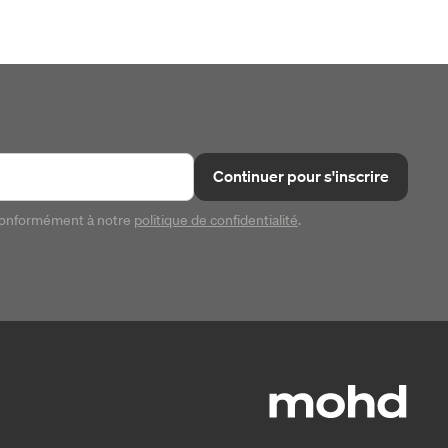
Continuer pour s'inscrire
conformément à notre
politique de confidentialité
.