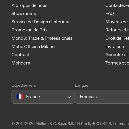
À propos de nous
Contactez-
Showrooms
FAQ
Service de Design d'Intérieur
Moyens de
Promesse de Prix
Retours et
Mohd X Trade & Professionals
Droit de Ré
Mohd Officina Milano
Livraison
Contract
Garantie et
Mohdern
Termes et c
Expédier vers
Langue
France
Français
© 2011-2026 Mollura & C. S.p.a. S.S. 114 Km 6, 400 98128, Tremes