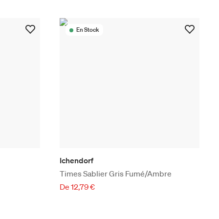
En Stock
Ichendorf
Times Sablier Gris Fumé/Ambre
De 12,79 €