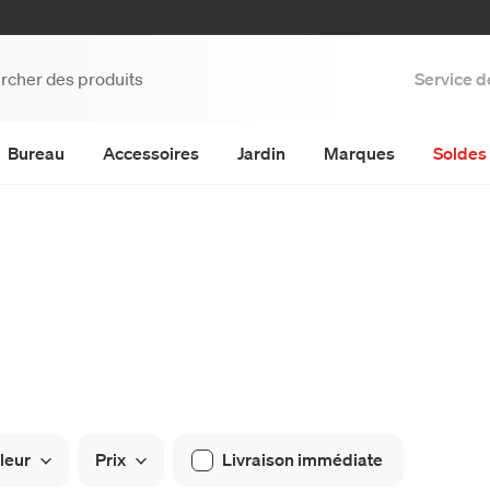
Service d
Bureau
Accessoires
Jardin
Marques
Soldes 
leur
Prix
Livraison immédiate