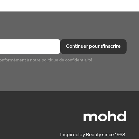
Continuer pour s'inscrire
conformément à notre
politique de confidentialité
.
Inspired by Beauty since 1968.