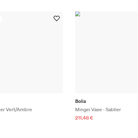
Bolia
ier Vert/Ambre
Mingei Vase - Sablier
211,48 €