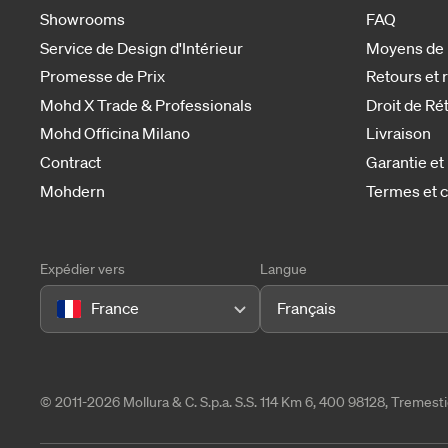
Showrooms
FAQ
Service de Design d'Intérieur
Moyens de
Promesse de Prix
Retours et
Mohd X Trade & Professionals
Droit de Ré
Mohd Officina Milano
Livraison
Contract
Garantie et
Mohdern
Termes et c
Expédier vers
Langue
France
Français
© 2011-2026 Mollura & C. S.p.a. S.S. 114 Km 6, 400 98128, Tremes