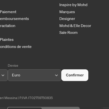
Inspire by Mohd
 Paiement
Marques
 remboursements
Designer
tractation
Mohd & Elle Decor
Sale Room
 Plaintes
onditions de vente
Devise
Euro
Confirmer
tieri Messina | P.IVA IT02759750835