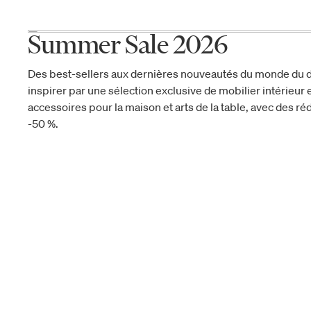
Summer Sale 2026
Des best-sellers aux dernières nouveautés du monde du d
inspirer par une sélection exclusive de mobilier intérieur e
accessoires pour la maison et arts de la table, avec des réd
-50 %.