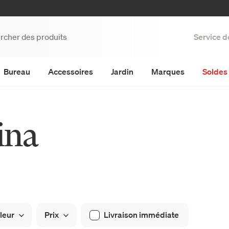
Service d
Bureau
Accessoires
Jardin
Marques
Soldes 
ina
leur
Prix
Livraison immédiate