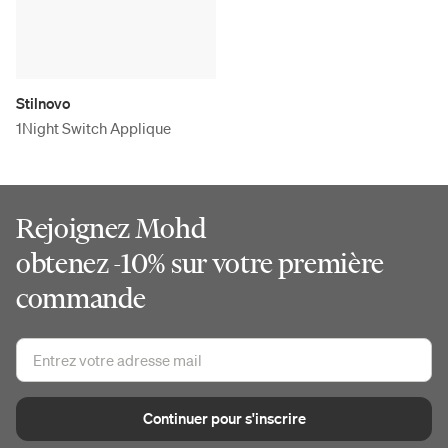
Stilnovo
1Night Switch Applique
Rejoignez Mohd
obtenez -10% sur votre première
commande
Continuer pour s'inscrire