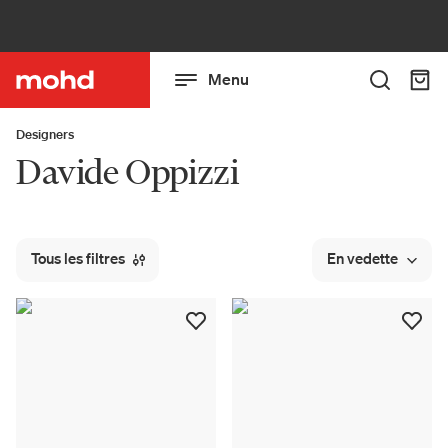
Menu
Designers
Davide Oppizzi
Tous les filtres
En vedette