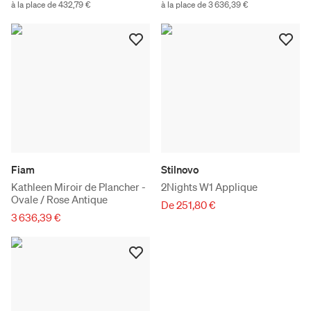
à la place de 432,79 €
à la place de 3 636,39 €
Fiam
Stilnovo
Kathleen Miroir de Plancher -
2Nights W1 Applique
Ovale / Rose Antique
De 251,80 €
3 636,39 €