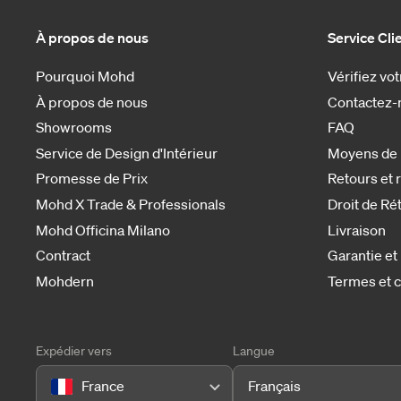
À propos de nous
Service Cli
Pourquoi Mohd
Vérifiez v
À propos de nous
Contactez-
Showrooms
FAQ
Service de Design d'Intérieur
Moyens de
Promesse de Prix
Retours et
Mohd X Trade & Professionals
Droit de Ré
Mohd Officina Milano
Livraison
Contract
Garantie et
Mohdern
Termes et c
Expédier vers
Langue
France
Français