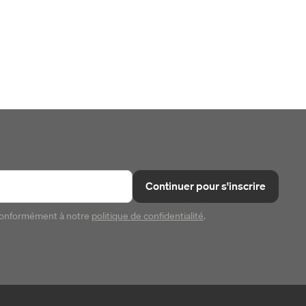
Continuer pour s'inscrire
conformément à notre
politique de confidentialité
.