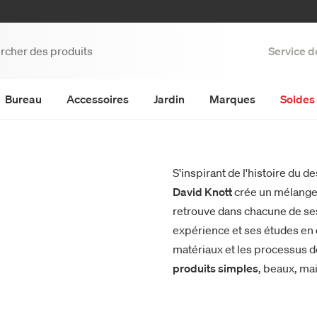
Service d
Bureau
Accessoires
Jardin
Marques
Soldes 
S'inspirant de l'histoire du 
David Knott
crée un mélange 
retrouve dans chacune de ses
expérience et ses études en
matériaux et les processus d
produits simples
, beaux, mai