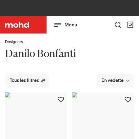
Menu
Designers
Danilo Bonfanti
Tous les filtres
En vedette