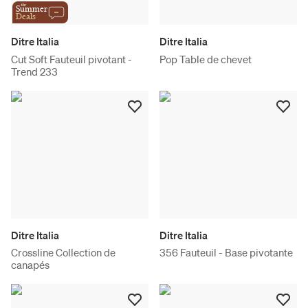
the
Summer
Deals
Ditre Italia
Ditre Italia
Cut Soft Fauteuil pivotant -
Pop Table de chevet
Trend 233
Ditre Italia
Ditre Italia
Crossline Collection de
356 Fauteuil - Base pivotante
canapés