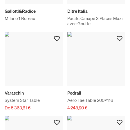
Gallotti&Radice
Ditre Italia
Milano 1 Bureau
Pacifc Canapé 3 Places Maxi
avec Goutte
Varaschin
Pedrali
System Star Table
Aero Tae Table 200x116
De 5 363,61 €
4 248,20 €