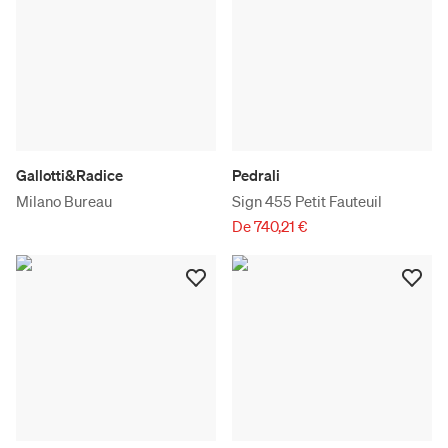
Gallotti&Radice
Pedrali
Milano Bureau
Sign 455 Petit Fauteuil
De 740,21 €