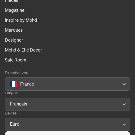
Pièces
Magazine
Inspire by Mohd
Marques
Designer
Mohd & Elle Decor
Sale Room
Expédier vers
France
Langue
Français
Devise
Euro