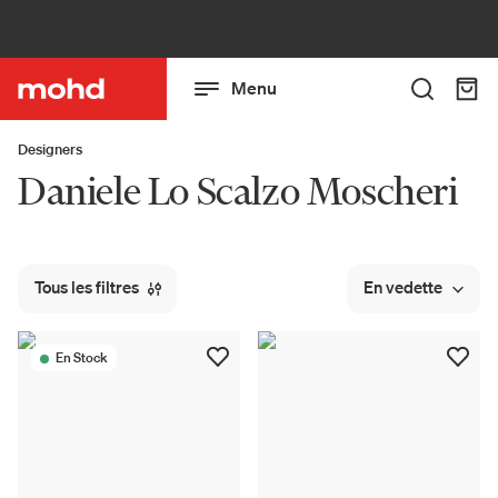
Menu
Designers
Daniele Lo Scalzo Moscheri
Tous les filtres
En vedette
En Stock