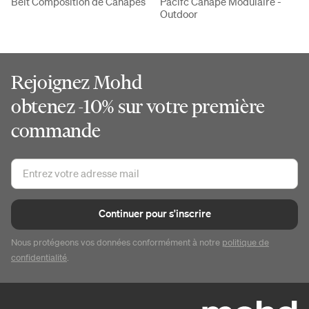
Belt Composition de Canapés
Pacifc Canapé Modulaire -
Outdoor
Rejoignez Mohd
obtenez -10% sur votre première
commande
Continuer pour s'inscrire
Nous protégeons vos données conformément à notre
politique de
confidentialité
.