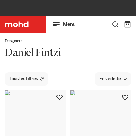
Menu
Designers
Daniel Fintzi
Tous les filtres
En vedette