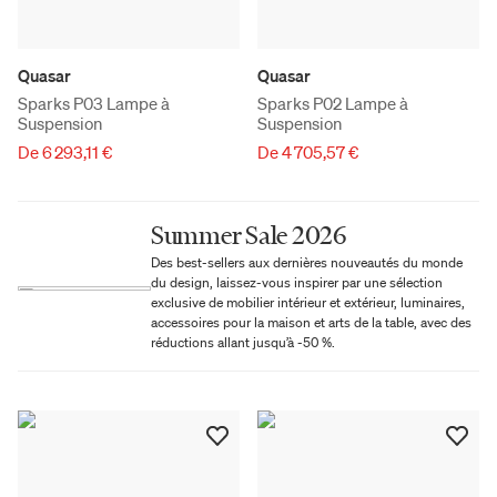
Quasar
Quasar
Sparks P03 Lampe à
Sparks P02 Lampe à
Suspension
Suspension
De 6 293,11 €
De 4 705,57 €
Summer Sale 2026
Des best-sellers aux dernières nouveautés du monde
du design, laissez-vous inspirer par une sélection
exclusive de mobilier intérieur et extérieur, luminaires,
accessoires pour la maison et arts de la table, avec des
réductions allant jusqu’à -50 %.