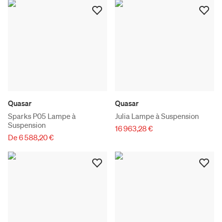
Quasar
Quasar
Sparks P05 Lampe à
Julia Lampe à Suspension
Suspension
16 963,28 €
De 6 588,20 €