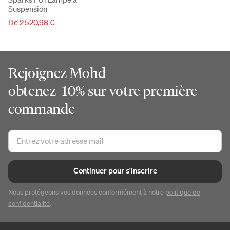
Suspension
De 2 520,98 €
Rejoignez Mohd
obtenez -10% sur votre première
commande
Continuer pour s'inscrire
Nous protégeons vos données conformément à notre
politique de
confidentialité
.