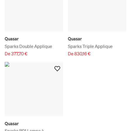
Quasar
Quasar
Sparks Double Applique
Sparks Triple Applique
De 377,70 €
De 830,16 €
Quasar
Sparks P01 Lampe à