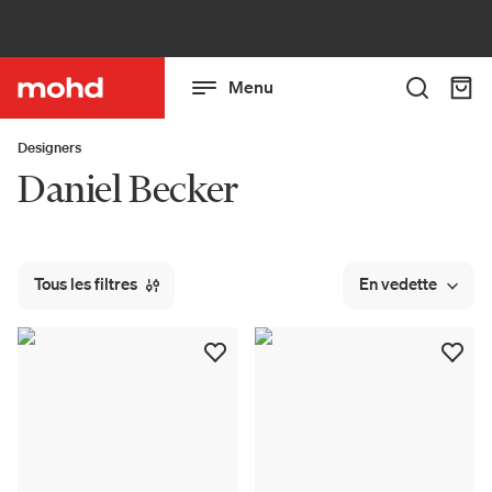
Menu
Designers
Daniel Becker
Tous les filtres
En vedette