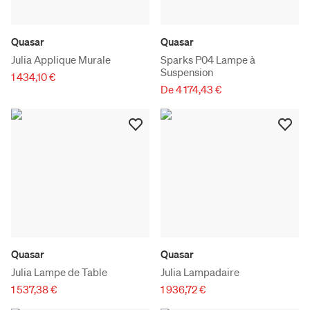
Quasar
Quasar
Julia Applique Murale
Sparks P04 Lampe à
Suspension
1 434,10 €
De 4 174,43 €
Quasar
Quasar
Julia Lampe de Table
Julia Lampadaire
1 537,38 €
1 936,72 €