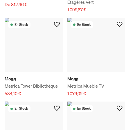
Étagères Vert
De 812,46 €
1 099,67 €
En Stock
En Stock
Mogg
Mogg
Metrica Tower Bibliothèque
Metrica Mueble TV
534,10 €
1 079,02 €
En Stock
En Stock