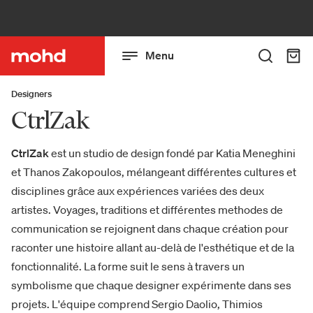
Menu
Designers
CtrlZak
CtrlZak
est un studio de design fondé par Katia Meneghini
et Thanos Zakopoulos, mélangeant différentes cultures et
disciplines grâce aux expériences variées des deux
artistes. Voyages, traditions et différentes methodes de
communication se rejoignent dans chaque création pour
raconter une histoire allant au-delà de l'esthétique et de la
fonctionnalité. La forme suit le sens à travers un
symbolisme que chaque designer expérimente dans ses
projets. L'équipe comprend Sergio Daolio, Thimios