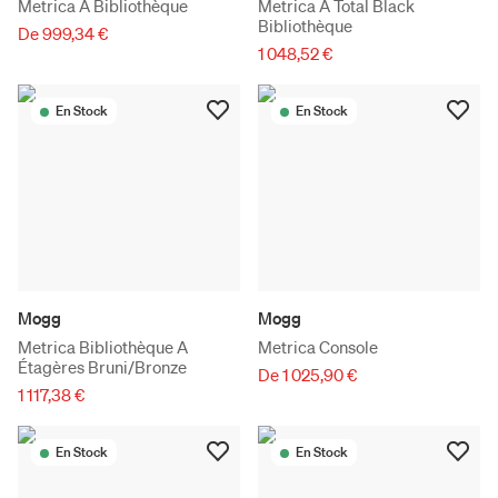
Metrica A Bibliothèque
Metrica A Total Black
Bibliothèque
De 999,34 €
1 048,52 €
En Stock
En Stock
Mogg
Mogg
Metrica Bibliothèque A
Metrica Console
Étagères Bruni/Bronze
De 1 025,90 €
1 117,38 €
En Stock
En Stock