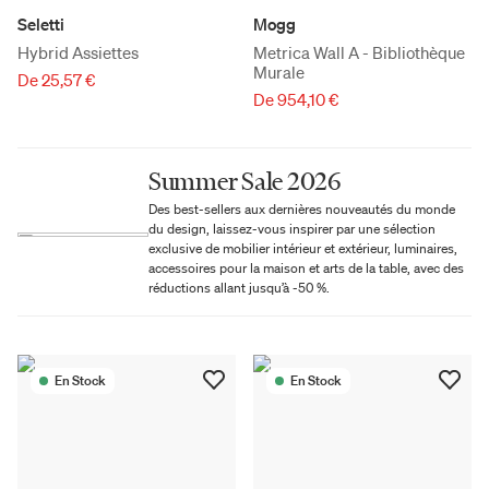
Seletti
Mogg
Hybrid Assiettes
Metrica Wall A - Bibliothèque
Murale
De 25,57 €
De 954,10 €
Summer Sale 2026
Des best-sellers aux dernières nouveautés du monde
du design, laissez-vous inspirer par une sélection
exclusive de mobilier intérieur et extérieur, luminaires,
accessoires pour la maison et arts de la table, avec des
réductions allant jusqu’à -50 %.
En Stock
En Stock