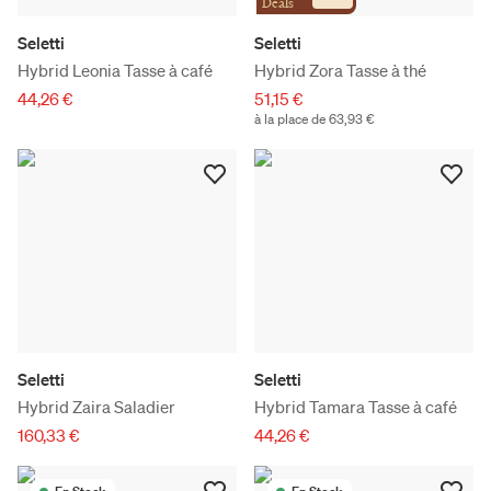
Deals
Seletti
Seletti
Hybrid Leonia Tasse à café
Hybrid Zora Tasse à thé
44,26 €
51,15 €
à la place de 63,93 €
Seletti
Seletti
Hybrid Zaira Saladier
Hybrid Tamara Tasse à café
160,33 €
44,26 €