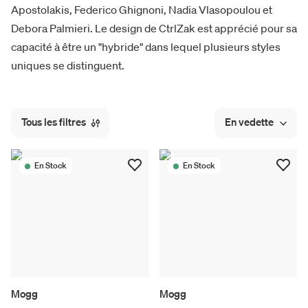
Apostolakis, Federico Ghignoni, Nadia Vlasopoulou et
Debora Palmieri. Le design de CtrlZak est apprécié pour sa
capacité à être un "hybride" dans lequel plusieurs styles
uniques se distinguent.
Tous les filtres
En vedette
En Stock
En Stock
Mogg
Mogg