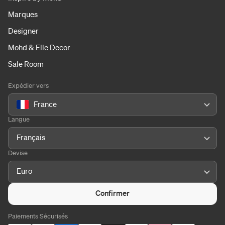
Marques
Designer
Mohd & Elle Decor
Sale Room
Expédier vers
France
Langue
Français
Devise
Euro
Confirmer
Paiements Sécurisés