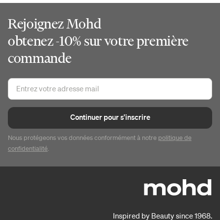
Rejoignez Mohd
obtenez -10% sur votre première
commande
Continuer pour s'inscrire
Nous protégeons vos données conformément à notre
politique de
confidentialité
.
Inspired by Beauty since 1968.