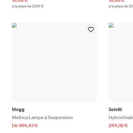
à la place de 23,61 €
à la place de 23
Mogg
Seletti
Metrica Lampe à Suspension
Hybrid Ina
De 994,43 €
244,92 €