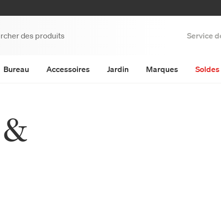
Service d
Bureau
Accessoires
Jardin
Marques
Soldes 
 &