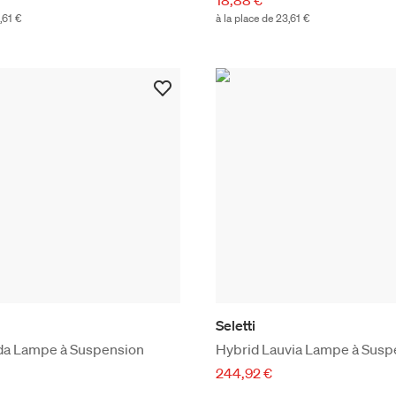
,61 €
à la place de 23,61 €
Seletti
lda Lampe à Suspension
Hybrid Lauvia Lampe à Susp
244,92 €