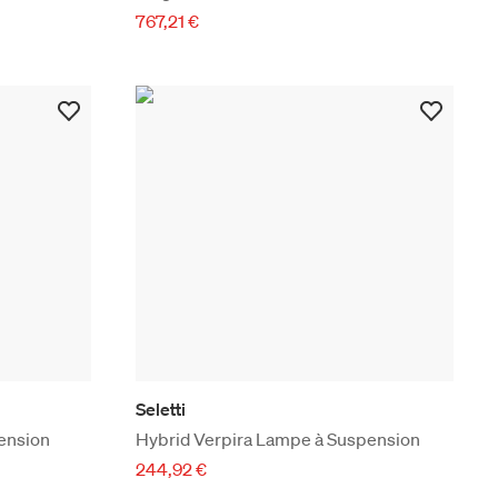
767,21 €
Seletti
ension
Hybrid Verpira Lampe à Suspension
244,92 €