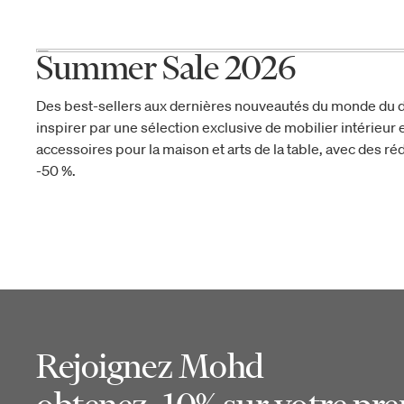
Summer Sale 2026
Des best-sellers aux dernières nouveautés du monde du d
inspirer par une sélection exclusive de mobilier intérieur e
accessoires pour la maison et arts de la table, avec des réd
-50 %.
Rejoignez Mohd