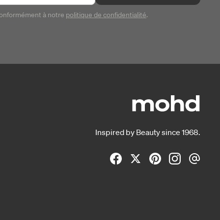
conformément à notre
politique de confidentialité
.
Inspired by Beauty since 1968.