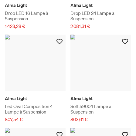
Alma Light
Alma Light
Drop LED 16 Lampe à
Drop LED 24 Lampe à
Suspension
Suspension
1 423,28 €
2 081,31 €
Alma Light
Alma Light
Led Oval Composition 4
Soft 59004 Lampe à
Lampe à Suspension
Suspension
807,54 €
863,61 €