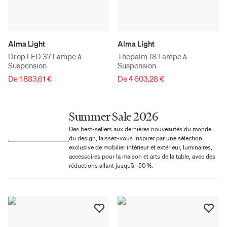
Alma Light
Alma Light
Drop LED 37 Lampe à
Thepalm 18 Lampe à
Suspension
Suspension
De 1 883,61 €
De 4 603,28 €
Summer Sale 2026
Des best-sellers aux dernières nouveautés du monde
du design, laissez-vous inspirer par une sélection
exclusive de mobilier intérieur et extérieur, luminaires,
accessoires pour la maison et arts de la table, avec des
réductions allant jusqu’à -50 %.