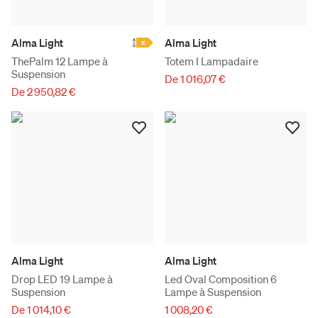
Alma Light
Alma Light
E
ThePalm 12 Lampe à
Totem I Lampadaire
Suspension
De 1 016,07 €
De 2 950,82 €
Alma Light
Alma Light
Drop LED 19 Lampe à
Led Oval Composition 6
Suspension
Lampe à Suspension
De 1 014,10 €
1 008,20 €