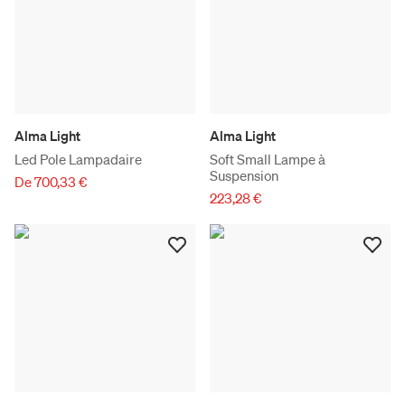
Alma Light
Alma Light
Led Pole Lampadaire
Soft Small Lampe à
Suspension
De 700,33 €
223,28 €