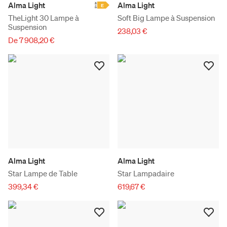
Alma Light
Alma Light
E
TheLight 30 Lampe à
Soft Big Lampe à Suspension
Suspension
238,03 €
De 7 908,20 €
Alma Light
Alma Light
Star Lampe de Table
Star Lampadaire
399,34 €
619,67 €