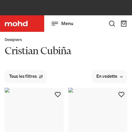
Menu
Designers
Cristian Cubiña
Tous les filtres
En vedette