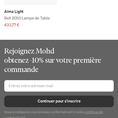
Alma Light
Bell 2050 Lampe de Table
433,77 €
Rejoignez Mohd
obtenez -10% sur votre première
commande
Continuer pour s'inscrire
Nous protégeons vos données conformément à notre
politique de
confidentialité
.