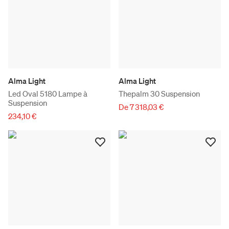
Alma Light
Alma Light
Led Oval 5180 Lampe à
Thepalm 30 Suspension
Suspension
De 7 318,03 €
234,10 €