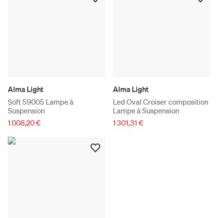
Alma Light
Alma Light
Soft 59005 Lampe à
Led Oval Croiser composition
Suspension
Lampe à Suspension
1 008,20 €
1 301,31 €