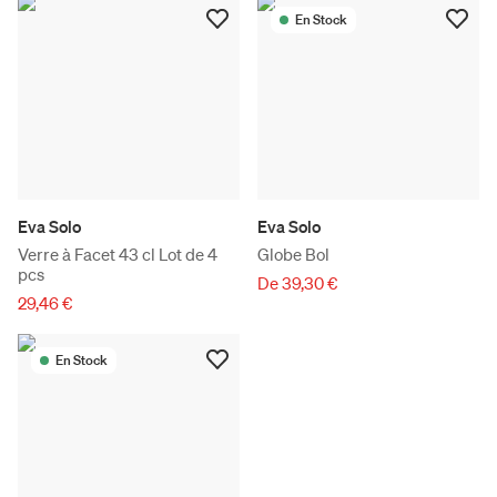
En Stock
Eva Solo
Eva Solo
Verre à Facet 43 cl Lot de 4
Globe Bol
pcs
De 39,30 €
29,46 €
En Stock