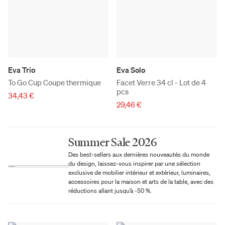
Eva Trio
Eva Solo
To Go Cup Coupe thermique
Facet Verre 34 cl - Lot de 4
pcs
34,43 €
29,46 €
Summer Sale 2026
Des best-sellers aux dernières nouveautés du monde
du design, laissez-vous inspirer par une sélection
exclusive de mobilier intérieur et extérieur, luminaires,
accessoires pour la maison et arts de la table, avec des
réductions allant jusqu’à -50 %.