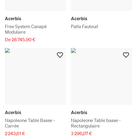
Acerbis
Acerbis
Free System Canapé
Palla Fauteuil
Modulaire
De 28 745,90 €
Acerbis
Acerbis
Napoleone Table Basse -
Napoleone Table basse -
Carrée
Rectangulaire
2 243,61 €
3 296,07 €