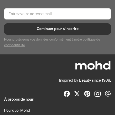
Continuer pour s'inscrire
Nous protégeons vos données conformément à notre
politique de
confidentialité
.
Inspired by Beauty since 1968.
À propos de nous
Pourquoi Mohd