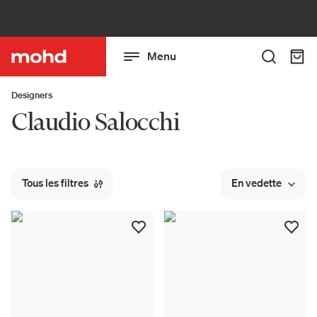
Menu
Designers
Claudio Salocchi
Tous les filtres
En vedette