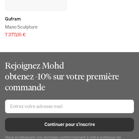
Gufram
Mano Sculpture
7 377,05 €
Rejoignez Mohd
obtenez -10% sur votre première
commande
Continuer pour s'inscrire
Nous protégeons vos données conformément à notre
politique de