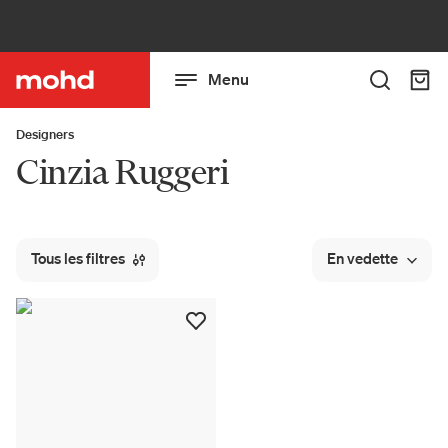
Menu
Designers
Cinzia Ruggeri
Tous les filtres
En vedette